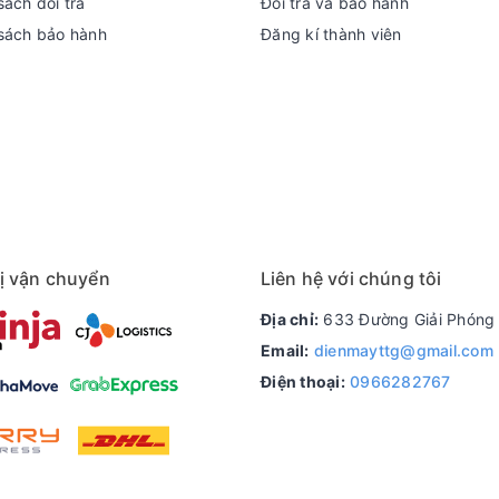
ách đổi trả
Đổi trả và bảo hành
sách bảo hành
Đăng kí thành viên
ị vận chuyển
Liên hệ với chúng tôi
Địa chỉ:
633 Đường Giải Phóng 
Email:
dienmayttg@gmail.com
Điện thoại:
0966282767