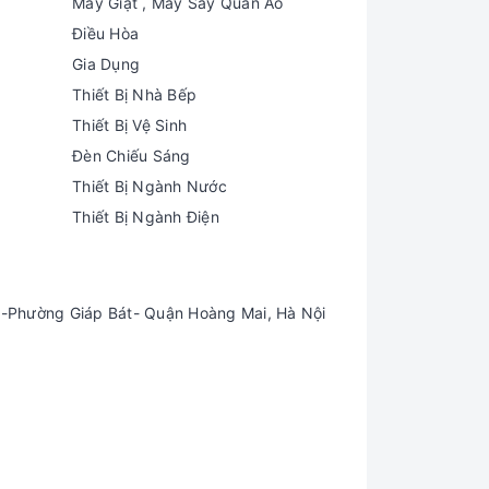
Máy Giặt , Máy Sấy Quần Áo
Điều Hòa
Gia Dụng
Thiết Bị Nhà Bếp
Thiết Bị Vệ Sinh
Đèn Chiếu Sáng
Thiết Bị Ngành Nước
Thiết Bị Ngành Điện
-Phường Giáp Bát- Quận Hoàng Mai, Hà Nội