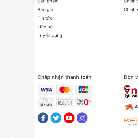
Sản phẩm
Chính s
Báo giá
Chính 
Tin tức
Liên hệ
Tuyển dụng
Chấp nhận thanh toán
Đơn v