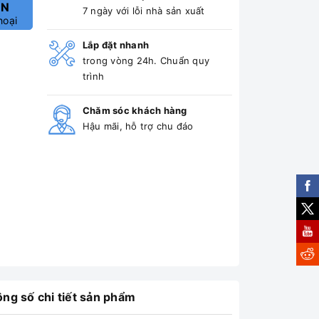
ẤN
7 ngày với lỗi nhà sản xuất
hoại
Lắp đặt nhanh
trong vòng 24h. Chuẩn quy
trình
Chăm sóc khách hàng
Hậu mãi, hỗ trợ chu đáo
ng số chi tiết sản phẩm