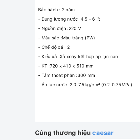
Bảo hành : 2 năm
- Dung lượng nước :4.5 - 6 lít
- Nguồn điện :220 V
- Màu sắc :Màu trắng (PW)
- Chế độ xả : 2
- Kiểu xả :Xả xoáy kết hợp áp lực cao
- KT :720 x 410 x 510 mm
- Tâm thoát phân :300 mm
- Áp lực nước :2.0-7.5kg/cm² (0.2-0.75MPa)
Cùng thương hiệu
caesar