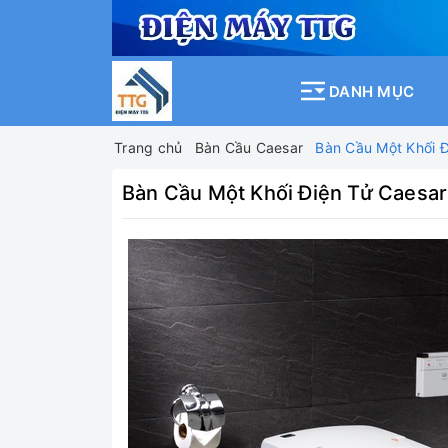
DANH MỤC
Trang chủ
Bàn Cầu Caesar
Bàn Cầu Một Khối 
Bàn Cầu Một Khối Điện Tử Caesa