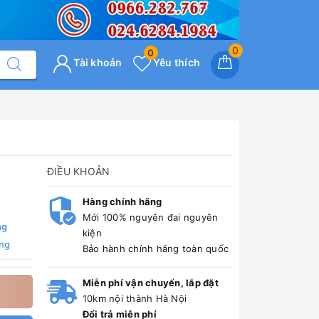
0
0
Tài khoản
Yêu thích
ĐIỀU KHOẢN
Hàng chính hãng
Mới 100% nguyên đai nguyên
ng
kiện
ng
Bảo hành chính hãng toàn quốc
Miễn phí vận chuyển, lắp đặt
10km nội thành Hà Nội
Đổi trả miễn phí