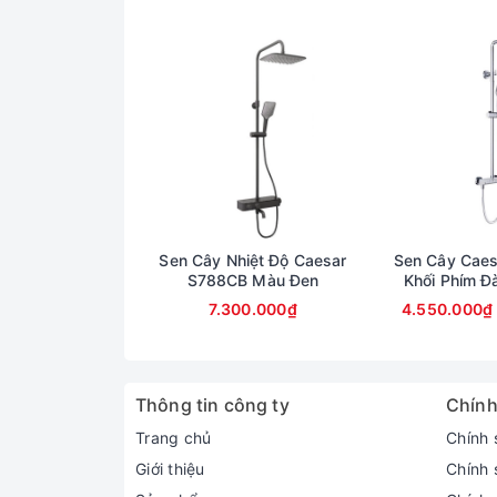
Sen Cây Nhiệt Độ Caesar
Sen Cây Caes
S788CB Màu Đen
Khối Phím Đ
7.300.000₫
4.550.000₫
Thông tin công ty
Chính
Trang chủ
Chính 
Giới thiệu
Chính 