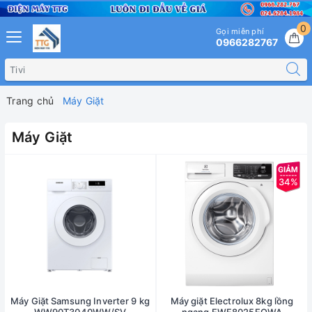
0
Gọi miễn phí
0966282767
Trang chủ
Máy Giặt
Máy Giặt
34%
Máy Giặt Samsung Inverter 9 kg
Máy giặt Electrolux 8kg lồng