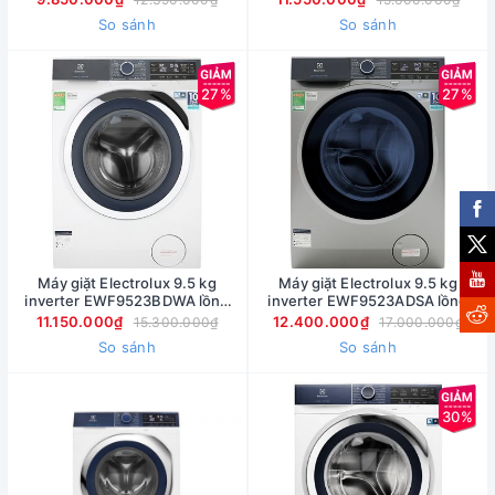
So sánh
So sánh
27%
27%
Máy giặt Electrolux 9.5 kg
Máy giặt Electrolux 9.5 kg
inverter EWF9523BDWA lồng
inverter EWF9523ADSA lồng
ngang
ngang
11.150.000₫
12.400.000₫
15.300.000₫
17.000.000₫
So sánh
So sánh
30%