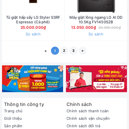
Tủ giặt hấp sấy LG Styler S3RF
Máy giặt lồng ngang LG AI DD
Espresso (Cà phê)
10.5Kg FV1450S2B
35.000.000₫
13.050.000₫
20.990.000₫
So sánh
So sánh
2
3
»
«
1
Thông tin công ty
Chính sách
Trang chủ
Chính sách thanh toán
Giới thiệu
Chính sách vận chuyển
Sản phẩm
Chính sách đổi trả