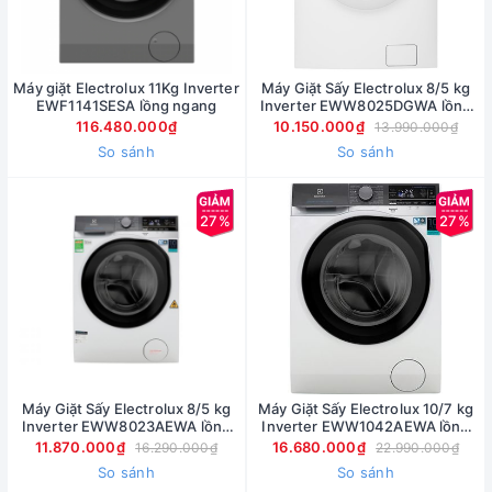
Máy giặt Electrolux 11Kg Inverter
Máy Giặt Sấy Electrolux 8/5 kg
EWF1141SESA lồng ngang
Inverter EWW8025DGWA lồng
ngang
116.480.000₫
10.150.000₫
13.990.000₫
So sánh
So sánh
27%
27%
Máy Giặt Sấy Electrolux 8/5 kg
Máy Giặt Sấy Electrolux 10/7 kg
Inverter EWW8023AEWA lồng
Inverter EWW1042AEWA lồng
ngang
ngang
11.870.000₫
16.680.000₫
16.290.000₫
22.990.000₫
So sánh
So sánh