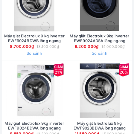
Máy giặt Electrolux 9 kg inverter
Máy giặt Electrolux 9kg inverter
EWF9024BDWB lồng ngang
EWF9024ADSA lồng ngang
8.700.000₫
9.200.000₫
13.100.000₫
14.000.000₫
So sánh
So sánh
21%
26%
Máy giặt Electrolux 9kg inverter
Máy giặt Electrolux 9 kg
EWF9024BDWA lồng ngang
EWF9023BDWA lồng ngang
9.850.000₫
11.550.000₫
12.390.000₫
15.600.000₫