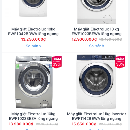
Máy giặt Electrolux 10kg
Máy giặt Electrolux 10 kg
EWF1042BDWA lồng ngang
EWF1023BEWA lồng ngang
13.250.000₫
12.900.000₫
18.400.000₫
So sánh
So sánh
39%
30%
Máy giặt Electrolux 10kg
Máy giặt Electrolux 11kg inverter
EWF1023BESA lồng ngang
EWF1142BEWA lồng ngang
13.980.000₫
15.650.000₫
22.900.000₫
22.300.000₫