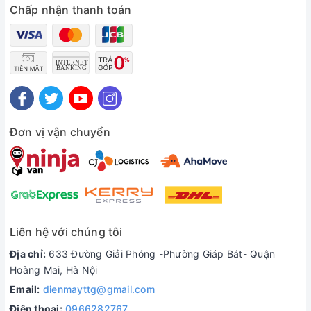
Chấp nhận thanh toán
Đơn vị vận chuyển
Liên hệ với chúng tôi
Địa chỉ:
633 Đường Giải Phóng -Phường Giáp Bát- Quận
Hoàng Mai, Hà Nội
Email:
dienmayttg@gmail.com
Điện thoại:
0966282767