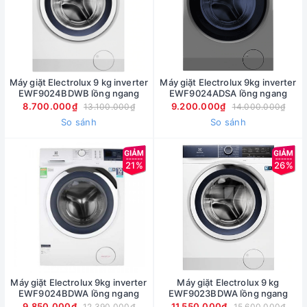
Máy giặt Electrolux 9 kg inverter
Máy giặt Electrolux 9kg inverter
EWF9024BDWB lồng ngang
EWF9024ADSA lồng ngang
8.700.000₫
9.200.000₫
13.100.000₫
14.000.000₫
So sánh
So sánh
21%
26%
Máy giặt Electrolux 9kg inverter
Máy giặt Electrolux 9 kg
EWF9024BDWA lồng ngang
EWF9023BDWA lồng ngang
9.850.000₫
11.550.000₫
12.390.000₫
15.600.000₫