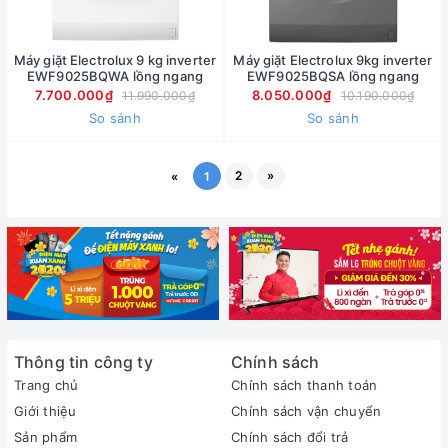
Máy giặt Electrolux 9 kg inverter
Máy giặt Electrolux 9kg inverter
EWF9025BQWA lồng ngang
EWF9025BQSA lồng ngang
7.700.000₫
8.050.000₫
11.990.000₫
10.190.000₫
So sánh
So sánh
2
»
«
1
Thông tin công ty
Chính sách
Trang chủ
Chính sách thanh toán
Giới thiệu
Chính sách vận chuyển
Sản phẩm
Chính sách đổi trả