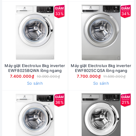
33%
34%
Máy giặt Electrolux 8kg inverter
Máy giặt Electrolux 8kg inverter
EWF8025BQWA lồng ngang
EWF8025CQSA lồng ngang
7.400.000₫
7.700.000₫
10.990.000₫
11.590.000₫
So sánh
So sánh
36%
21%