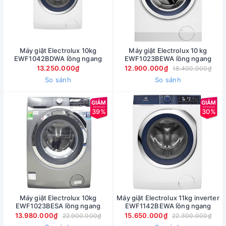
Máy giặt Electrolux 10kg
Máy giặt Electrolux 10 kg
EWF1042BDWA lồng ngang
EWF1023BEWA lồng ngang
13.250.000₫
12.900.000₫
18.400.000₫
So sánh
So sánh
39%
30%
Máy giặt Electrolux 10kg
Máy giặt Electrolux 11kg inverter
EWF1023BESA lồng ngang
EWF1142BEWA lồng ngang
13.980.000₫
15.650.000₫
22.900.000₫
22.300.000₫