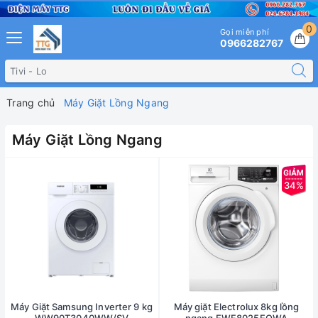
0
Gọi miễn phí
0966282767
Trang chủ
Máy Giặt Lồng Ngang
Máy Giặt Lồng Ngang
34%
Máy Giặt Samsung Inverter 9 kg
Máy giặt Electrolux 8kg lồng