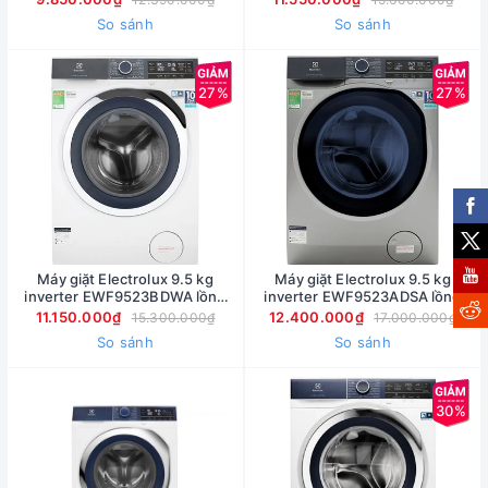
So sánh
So sánh
27%
27%
Máy giặt Electrolux 9.5 kg
Máy giặt Electrolux 9.5 kg
inverter EWF9523BDWA lồng
inverter EWF9523ADSA lồng
ngang
ngang
11.150.000₫
12.400.000₫
15.300.000₫
17.000.000₫
So sánh
So sánh
30%