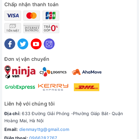
Chấp nhận thanh toán
Đơn vị vận chuyển
Liên hệ với chúng tôi
Địa chỉ:
633 Đường Giải Phóng -Phường Giáp Bát- Quận
Hoàng Mai, Hà Nội
Email:
dienmayttg@gmail.com
Điện thoại:
0966282767