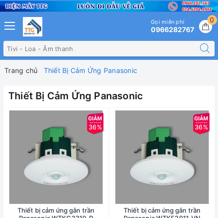
0
Gọi miễn phí
0966282767
Trang chủ
Thiết Bị Cảm Ứng Panasonic
Thiết Bị Cảm Ứng Panasonic
36%
36%
Thiết bị cảm ứng gắn trần
Thiết bị cảm ứng gắn trần