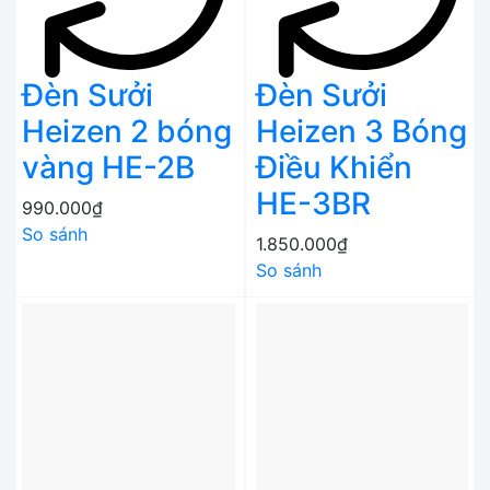
Đèn Sưởi
Đèn Sưởi
Heizen 2 bóng
Heizen 3 Bóng
vàng HE-2B
Điều Khiển
HE-3BR
990.000₫
So sánh
1.850.000₫
So sánh