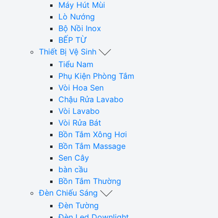
Máy Hút Mùi
Lò Nướng
Bộ Nồi Inox
BẾP TỪ
Thiết Bị Vệ Sinh
Tiểu Nam
Phụ Kiện Phòng Tắm
Vòi Hoa Sen
Chậu Rửa Lavabo
Vòi Lavabo
Vòi Rửa Bát
Bồn Tắm Xông Hơi
Bồn Tắm Massage
Sen Cây
bàn cầu
Bồn Tắm Thường
Đèn Chiếu Sáng
Đèn Tường
Đèn Led Downlight