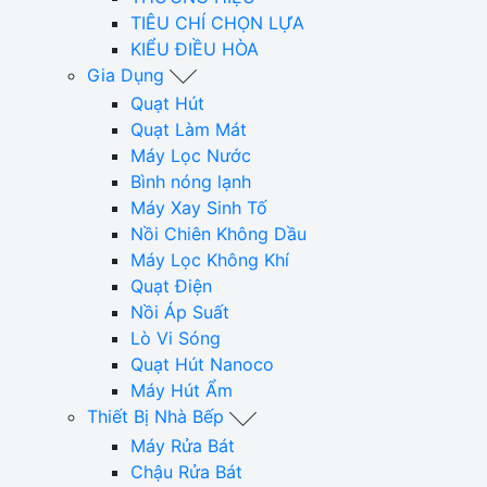
TIÊU CHÍ CHỌN LỰA
KIỂU ĐIỀU HÒA
Gia Dụng
Quạt Hút
Quạt Làm Mát
Máy Lọc Nước
Bình nóng lạnh
Máy Xay Sinh Tố
Nồi Chiên Không Dầu
Máy Lọc Không Khí
Quạt Điện
Nồi Áp Suất
Lò Vi Sóng
Quạt Hút Nanoco
Máy Hút Ẩm
Thiết Bị Nhà Bếp
Máy Rửa Bát
Chậu Rửa Bát