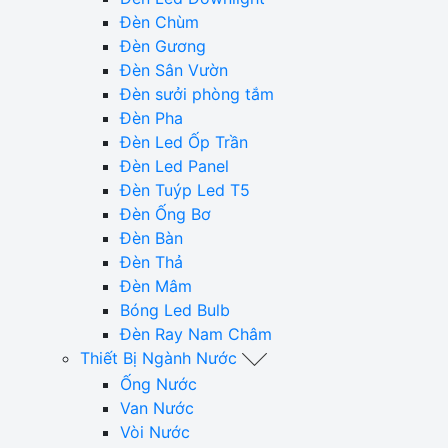
Đèn Chùm
Đèn Gương
Đèn Sân Vườn
Đèn sưởi phòng tắm
Đèn Pha
Đèn Led Ốp Trần
Đèn Led Panel
Đèn Tuýp Led T5
Đèn Ống Bơ
Đèn Bàn
Đèn Thả
Đèn Mâm
Bóng Led Bulb
Đèn Ray Nam Châm
Thiết Bị Ngành Nước
Ống Nước
Van Nước
Vòi Nước