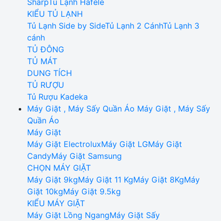
Sharp
Tủ Lạnh Hafele
KIỂU TỦ LẠNH
Tủ Lạnh Side by Side
Tủ Lạnh 2 Cánh
Tủ Lạnh 3
cánh
TỦ ĐÔNG
TỦ MÁT
DUNG TÍCH
TỦ RƯỢU
Tủ Rượu Kadeka
Máy Giặt , Máy Sấy Quần Áo
Máy Giặt , Máy Sấy
Quần Áo
Máy Giặt
Máy Giặt Electrolux
Máy Giặt LG
Máy Giặt
Candy
Máy Giặt Samsung
CHỌN MÁY GIẶT
Máy Giặt 9kg
Máy Giặt 11 Kg
Máy Giặt 8Kg
Máy
Giặt 10kg
Máy Giặt 9.5kg
KIỂU MÁY GIẶT
Máy Giặt Lồng Ngang
Máy Giặt Sấy