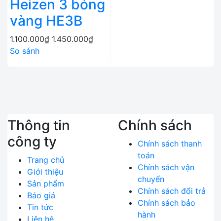
Heizen 3 bóng
vàng HE3B
1.100.000₫
1.450.000₫
So sánh
Thông tin
Chính sách
công ty
Chính sách thanh
toán
Trang chủ
Chính sách vận
Giới thiệu
chuyển
Sản phẩm
Chính sách đổi trả
Báo giá
Chính sách bảo
Tin tức
hành
Liên hệ