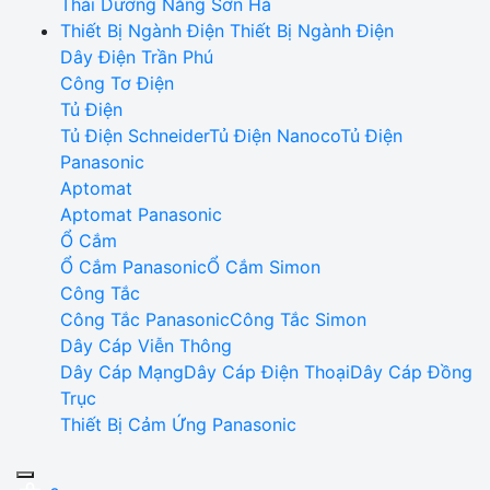
Thái Dương Năng Sơn Hà
Thiết Bị Ngành Điện
Thiết Bị Ngành Điện
Dây Điện Trần Phú
Công Tơ Điện
Tủ Điện
Tủ Điện Schneider
Tủ Điện Nanoco
Tủ Điện
Panasonic
Aptomat
Aptomat Panasonic
Ổ Cắm
Ổ Cắm Panasonic
Ổ Cắm Simon
Công Tắc
Công Tắc Panasonic
Công Tắc Simon
Dây Cáp Viễn Thông
Dây Cáp Mạng
Dây Cáp Điện Thoại
Dây Cáp Đồng
Trục
Thiết Bị Cảm Ứng Panasonic