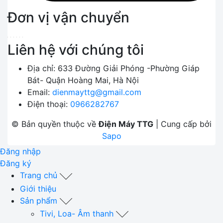
Đơn vị vận chuyển
Liên hệ với chúng tôi
Địa chỉ:
633 Đường Giải Phóng -Phường Giáp
Bát- Quận Hoàng Mai, Hà Nội
Email:
dienmayttg@gmail.com
Điện thoại:
0966282767
© Bản quyền thuộc về
Điện Máy TTG
|
Cung cấp bởi
Sapo
Đăng nhập
Đăng ký
Trang chủ
Giới thiệu
Sản phẩm
Tivi, Loa- Âm thanh