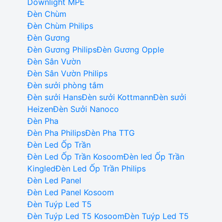
Downlight MPE
Đèn Chùm
Đèn Chùm Philips
Đèn Gương
Đèn Gương Philips
Đèn Gương Opple
Đèn Sân Vườn
Đèn Sân Vườn Philips
Đèn sưởi phòng tắm
Đèn sưởi Hans
Đèn sưởi Kottmann
Đèn sưởi
Heizen
Đèn Sưởi Nanoco
Đèn Pha
Đèn Pha Philips
Đèn Pha TTG
Đèn Led Ốp Trần
Đèn Led Ốp Trần Kosoom
Đèn led Ốp Trần
Kingled
Đèn Led Ốp Trần Philips
Đèn Led Panel
Đèn Led Panel Kosoom
Đèn Tuýp Led T5
Đèn Tuýp Led T5 Kosoom
Đèn Tuýp Led T5