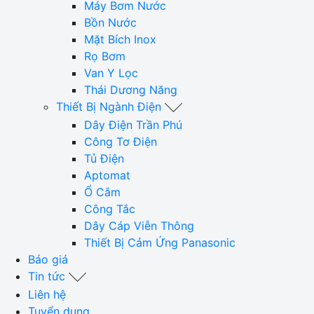
Máy Bơm Nước
Bồn Nước
Mặt Bích Inox
Rọ Bơm
Van Y Lọc
Thái Dương Năng
Thiết Bị Ngành Điện
Dây Điện Trần Phú
Công Tơ Điện
Tủ Điện
Aptomat
Ổ Cắm
Công Tắc
Dây Cáp Viễn Thông
Thiết Bị Cảm Ứng Panasonic
Báo giá
Tin tức
Liên hệ
Tuyển dụng