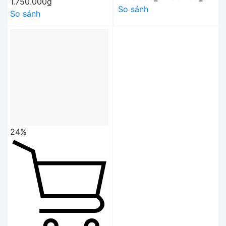
1.750.000₫
So sánh
So sánh
24%