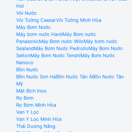
Hơi
Vòi Nước
Vòi Tường Caesar
Vòi Tường Minh Hòa
Máy Bơm Nước
Máy bơm nước Hanil
Máy Bơm nước
Panasonic
Máy Bơm nước Wilo
Máy bơm nước
Sealand
Máy Bơm Nước Pedrollo
Máy Bơm Nước
Selton
Máy Bơm Nước Tenshi
Máy Bơm Nước
Nanoco
Bồn Nước
Bồn Nước Sơn Hà
Bồn Nước Tân Á
Bồn Nước Tân
Mỹ
Mặt Bích Inox
Rọ Bơm
Rọ Bơm Minh Hòa
Van Y Lọc
Van Y Lọc Minh Hòa
Thái Dương Năng