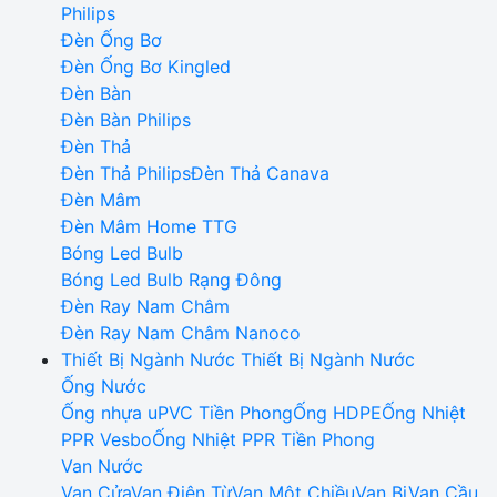
Philips
Đèn Ống Bơ
Đèn Ống Bơ Kingled
Đèn Bàn
Đèn Bàn Philips
Đèn Thả
Đèn Thả Philips
Đèn Thả Canava
Đèn Mâm
Đèn Mâm Home TTG
Bóng Led Bulb
Bóng Led Bulb Rạng Đông
Đèn Ray Nam Châm
Đèn Ray Nam Châm Nanoco
Thiết Bị Ngành Nước
Thiết Bị Ngành Nước
Ống Nước
Ống nhựa uPVC Tiền Phong
Ống HDPE
Ống Nhiệt
PPR Vesbo
Ống Nhiệt PPR Tiền Phong
Van Nước
Van Cửa
Van Điện Từ
Van Một Chiều
Van Bi
Van Cầu