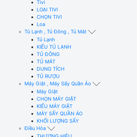
Tivi
LOẠI TIVI
CHỌN TIVI
Loa
Tủ Lạnh , Tủ Đông , Tủ Mát
Tủ Lạnh
KIỂU TỦ LẠNH
TỦ ĐÔNG
TỦ MÁT
DUNG TÍCH
TỦ RƯỢU
Máy Giặt , Máy Sấy Quần Áo
Máy Giặt
CHỌN MÁY GIẶT
KIỂU MÁY GIẶT
MÁY SẤY QUẦN ÁO
KHỐI LƯỢNG SẤY
Điều Hòa
THƯƠNG HIỆU