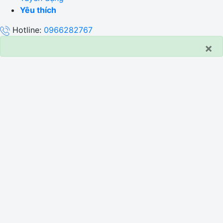
Yêu thích
Hotline:
0966282767
×