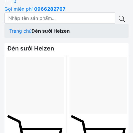
0
Gọi miễn phí
0966282767
Trang chủ
Đèn sưởi Heizen
Đèn sưởi Heizen