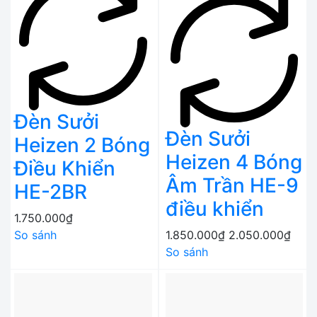
Đèn Sưởi
Đèn Sưởi
Heizen 2 Bóng
Heizen 4 Bóng
Điều Khiển
Âm Trần HE-9
HE-2BR
điều khiển
1.750.000₫
So sánh
1.850.000₫
2.050.000₫
So sánh