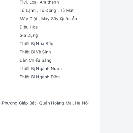
Tivi, Loa- Âm thanh
Tủ Lạnh , Tủ Đông , Tủ Mát
Máy Giặt , Máy Sấy Quần Áo
Điều Hòa
Gia Dụng
Thiết Bị Nhà Bếp
Thiết Bị Vệ Sinh
Đèn Chiếu Sáng
Thiết Bị Ngành Nước
Thiết Bị Ngành Điện
-Phường Giáp Bát- Quận Hoàng Mai, Hà Nội