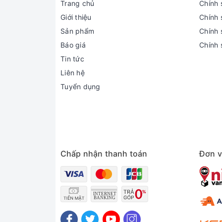
Trang chủ
Chính 
Giới thiệu
Chính 
Sản phẩm
Chính s
Báo giá
Chính 
Tin tức
Liên hệ
Tuyển dụng
Chấp nhận thanh toán
Đơn v