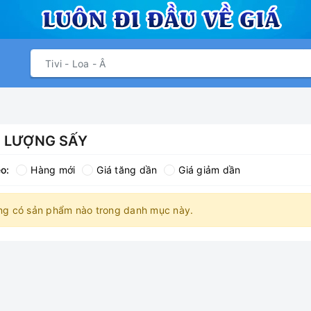
 LƯỢNG SẤY
o:
Hàng mới
Giá tăng dần
Giá giảm dần
ng có sản phẩm nào trong danh mục này.