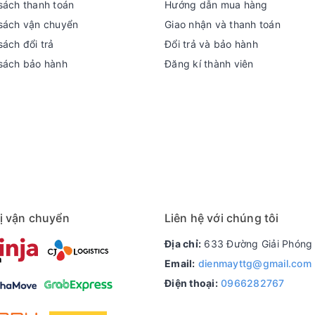
sách thanh toán
Hướng dẫn mua hàng
sách vận chuyển
Giao nhận và thanh toán
ách đổi trả
Đổi trả và bảo hành
sách bảo hành
Đăng kí thành viên
ị vận chuyển
Liên hệ với chúng tôi
Địa chỉ:
633 Đường Giải Phóng 
Email:
dienmayttg@gmail.com
Điện thoại:
0966282767