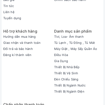
Tin tức
Liên hệ
Tuyển dụng
Hỗ trợ khách hàng
Danh mục sản phẩm
Hướng dẫn mua hàng
Tivi, Loa- Âm thanh
Giao nhận và thanh toán
Tủ Lạnh , Tủ Đông , Tủ Mát
Đổi trả và bảo hành
Máy Giặt , Máy Sấy Quần Áo
Đăng kí thành viên
Điều Hòa
Gia Dụng
Thiết Bị Nhà Bếp
Thiết Bị Vệ Sinh
Đèn Chiếu Sáng
Thiết Bị Ngành Nước
Thiết Bị Ngành Điện
Chấp nhận thanh toán