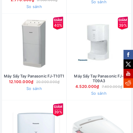
So sánh
So sánh
40%
39%
Máy Sấy Tay Panasonic FJ-T10T1
Máy Sấy Tay Panasonic FJ-
T09A3
12.100.000₫
20.000.000₫
4.520.000₫
7.400.000₫
So sánh
So sánh
39%