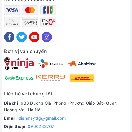
Đơn vị vận chuyển
Liên hệ với chúng tôi
Địa chỉ:
633 Đường Giải Phóng -Phường Giáp Bát- Quận
Hoàng Mai, Hà Nội
Email:
dienmayttg@gmail.com
Điện thoại:
0966282767