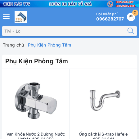
0
Gọi miễn phí
0966282767
Trang chủ
Phụ Kiện Phòng Tắm
Phụ Kiện Phòng Tắm
Van Khóa Nước 2 Đường Nước
Ống xả thải S-trap Hafele