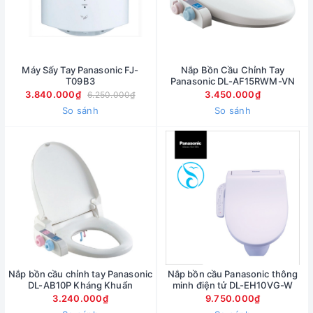
Máy Sấy Tay Panasonic FJ-
Nắp Bồn Cầu Chỉnh Tay
T09B3
Panasonic DL-AF15RWM-VN
3.840.000₫
3.450.000₫
6.250.000₫
So sánh
So sánh
Nắp bồn cầu chỉnh tay Panasonic
Nắp bồn cầu Panasonic thông
DL-AB10P Kháng Khuẩn
minh điện tử DL-EH10VG-W
3.240.000₫
9.750.000₫