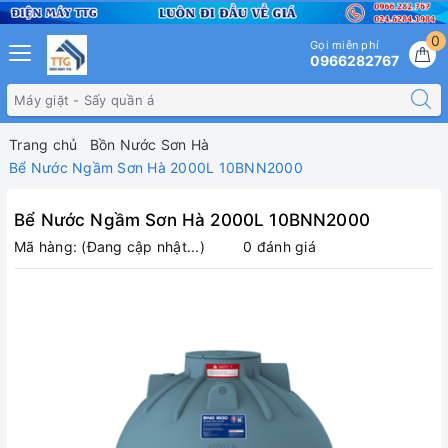
0
Gọi miễn phí
0966282767
Trang chủ
Bồn Nước Sơn Hà
Bể Nước Ngầm Sơn Hà 2000L 10BNN2000
Bể Nước Ngầm Sơn Hà 2000L 10BNN2000
Mã hàng:
(Đang cập nhật...)
0 đánh giá