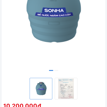
10.200.000₫