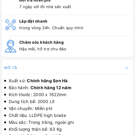
Đổi trả miễn phí
7 ngày với lỗi nhà sản xuất
Lắp đặt nhanh
trong vòng 24h. Chuẩn quy trình
Chăm sóc khách hàng
Hậu mãi, hỗ trợ chu đáo
MÔ TẢ
Xuất xứ:
Chính hãng Sơn Hà
Bảo hành:
Chính hãng 12 năm
Kích thước: 2000 x 1622mm
Dung tích bể: 2000 Lít
Vận chuyển: Miễn phí
Chất liệu: LLDPE high brade
Màu sắc: Trong trắng, ngoài ghi
Khối lượng thân bể: 63 Kg