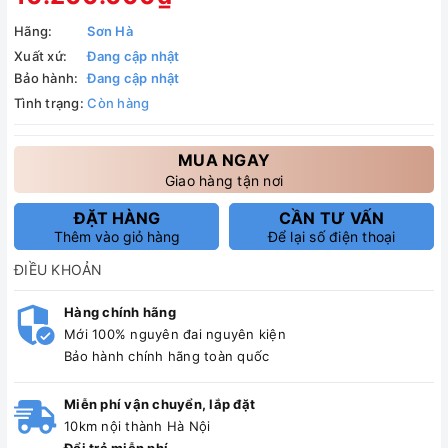
Hãng:
Sơn Hà
Xuất xứ:
Đang cập nhật
Bảo hành:
Đang cập nhật
Tình trạng:
Còn hàng
MUA NGAY
Giao hàng tận nơi
ĐẶT HÀNG
CẦN TƯ VẤN
Thêm vào giỏ hàng
Để lại số điện thoại
ĐIỀU KHOẢN
Hàng chính hãng
Mới 100% nguyên đai nguyên kiện
Bảo hành chính hãng toàn quốc
Miễn phí vận chuyển, lắp đặt
10km nội thành Hà Nội