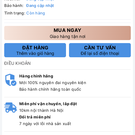
Bảo hành:
Đang cập nhật
Tình trạng:
Còn hàng
MUA NGAY
Giao hàng tận nơi
ĐẶT HÀNG
CẦN TƯ VẤN
Thêm vào giỏ hàng
Để lại số điện thoại
ĐIỀU KHOẢN
Hàng chính hãng
Mới 100% nguyên đai nguyên kiện
Bảo hành chính hãng toàn quốc
Miễn phí vận chuyển, lắp đặt
10km nội thành Hà Nội
Đổi trả miễn phí
7 ngày với lỗi nhà sản xuất