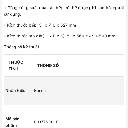
+ Tổng công suất của các bếp có thể được giới hạn bởi người
sử dụng.
- Kích thước bếp: 51 x 710 x 527 mm
- Kích thước lắp đặt( C x R x S): 51 x 560 x 490-500 mm
Thông số kỹ thuật
THUỘC
THÔNG SỐ
TÍNH
Nhãn hiệu
Bosch
Mã sản
PID775DC1E
phẩm