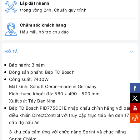
Lắp đặt nhanh
trong vòng 24h. Chuẩn quy trình
Chăm sóc khách hàng
Hậu mãi, hỗ trợ chu đáo
MÔ TẢ
Bảo hành: 3 năm
Dòng sản phẩm: Bếp Từ Bosch
Công suất: 7400W
Mặt kính: Schott Ceran-made in Germany
Kích thước khoét đá: 560 x 490 - 500 mm
Xuất xứ: Tây Ban Nha
Bếp Từ Bosch PID775DC1E nhập khẩu chính hãng với bảng
điều khiển DirectControl với truy cập trực tiếp lên đến 17
cấp độ nấu ăn.
3 khu của cảm ứng với chức năng Sprint và chức năng
Sprint Chiên: