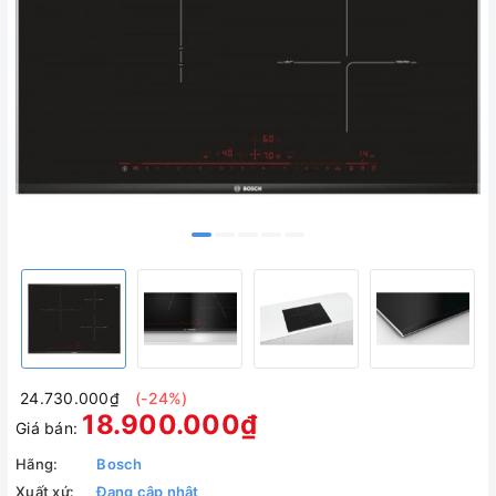
24.730.000₫
(-24%)
18.900.000₫
Giá bán:
Hãng:
Bosch
Xuất xứ:
Đang cập nhật