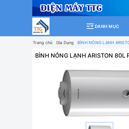
DANH MỤC
Trang chủ
Gia Dụng
BÌNH NÓNG LẠNH ARIST
BÌNH NÓNG LẠNH ARISTON 80L