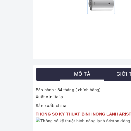
MÔ TẢ
GIỚI 
Bảo hành : 84 tháng ( chính hãng)
Xuất xứ: italia
Sản xuất: china
THÔNG SỐ KỸ THUẬT BÌNH NÓNG LẠNH ARIST