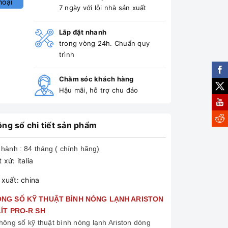
hoại
7 ngày với lỗi nhà sản xuất
Lắp đặt nhanh
trong vòng 24h. Chuẩn quy
trình
Chăm sóc khách hàng
Hậu mãi, hỗ trợ chu đáo
ng số chi tiết sản phẩm
hành : 84 tháng ( chính hãng)
 xứ: italia
 xuất: china
NG SỐ KỸ THUẬT BÌNH NÓNG LẠNH ARISTON
LÍT PRO-R SH