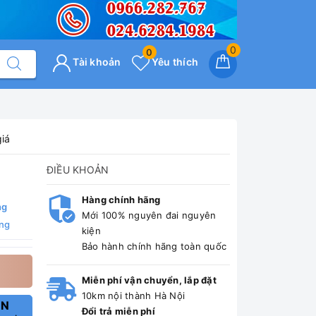
0
0
Tài khoản
Yêu thích
giá
ĐIỀU KHOẢN
Hàng chính hãng
ng
Mới 100% nguyên đai nguyên
ng
kiện
Bảo hành chính hãng toàn quốc
Miễn phí vận chuyển, lắp đặt
10km nội thành Hà Nội
ẤN
Đổi trả miễn phí