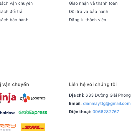
sách vận chuyển
Giao nhận và thanh toán
ách đổi trả
Đổi trả và bảo hành
sách bảo hành
Đăng kí thành viên
ị vận chuyển
Liên hệ với chúng tôi
Địa chỉ:
633 Đường Giải Phóng 
Email:
dienmayttg@gmail.com
Điện thoại:
0966282767