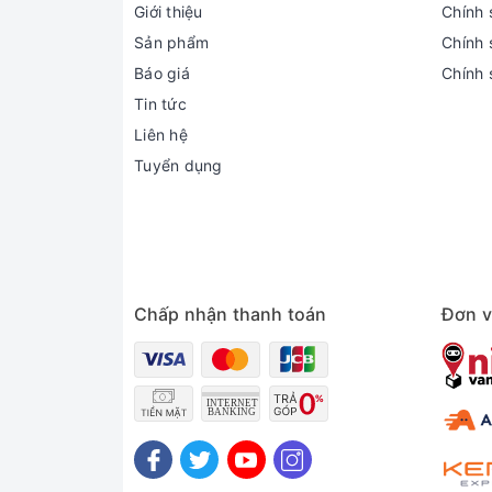
Giới thiệu
Chính 
Sản phẩm
Chính s
Báo giá
Chính 
Tin tức
Liên hệ
Tuyển dụng
Chấp nhận thanh toán
Đơn v