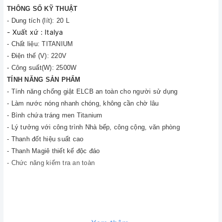
THÔNG SỐ KỸ THUẬT
- Dung tích (lít): 20 L
- Xuất xứ : Italya
- Chất liệu: TITANIUM
- Điện thế (V): 220V
- Công suất(W): 2500W
TÍNH NĂNG SẢN PHẨM
- Tính năng chống giật ELCB an toàn cho người sử dụng
- Làm nước nóng nhanh chóng, không cần chờ lâu
- Bình chứa tráng men Titanium
- Lý tưởng với công trình Nhà bếp, công cộng, văn phòng
- Thanh đốt hiệu suất cao
- Thanh Magiê thiết kế độc đáo
- Chức năng kiểm tra an toàn