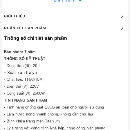
Xem thêm
GIỚI THIỆU
NHẬN XÉT SẢN PHẨM
Thông số chi tiết sản phẩm
Bảo hành: 7 năm
THÔNG SỐ KỸ THUẬT
- Dung tích (lít): 20 L
- Xuất xứ : Italya
- Chất liệu: TITANIUM
- Điện thế (V): 220V
- Công suất(W): 2500W
TÍNH NĂNG SẢN PHẨM
- Tính năng chống giật ELCB an toàn cho người sử dụng
- Làm nước nóng nhanh chóng, không cần chờ lâu
- Bình chứa tráng men Titanium
- Lý tưởng với công trình Nhà bếp, công cộng, văn phòng