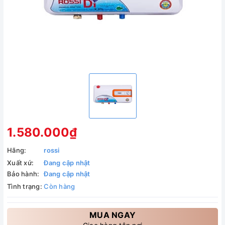
1.580.000₫
Hãng:
rossi
Xuất xứ:
Đang cập nhật
Bảo hành:
Đang cập nhật
Tình trạng:
Còn hàng
MUA NGAY