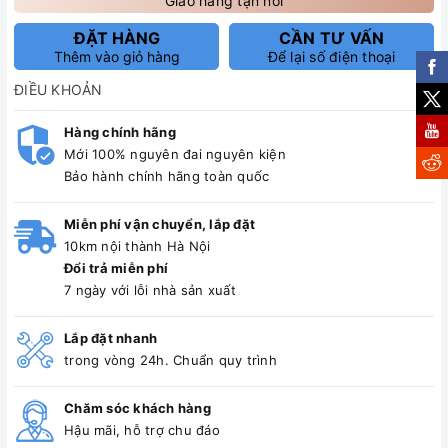
Giao hàng tận nơi
ĐẶT HÀNG
CẦN TƯ VẤN
Thêm vào giỏ hàng
Để lại số điện thoại
ĐIỀU KHOẢN
Hàng chính hãng
Mới 100% nguyên đai nguyên kiện
Bảo hành chính hãng toàn quốc
Miễn phí vận chuyển, lắp đặt
10km nội thành Hà Nội
Đổi trả miễn phí
7 ngày với lỗi nhà sản xuất
Lắp đặt nhanh
trong vòng 24h. Chuẩn quy trình
Chăm sóc khách hàng
Hậu mãi, hỗ trợ chu đáo