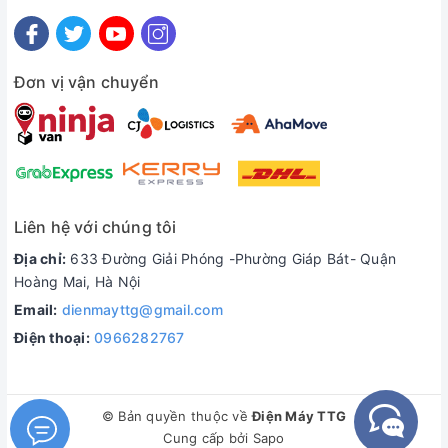
Đơn vị vận chuyển
Liên hệ với chúng tôi
Địa chỉ:
633 Đường Giải Phóng -Phường Giáp Bát- Quận
Hoàng Mai, Hà Nội
Email:
dienmayttg@gmail.com
Điện thoại:
0966282767
© Bản quyền thuộc về
Điện Máy TTG
Cung cấp bởi
Sapo