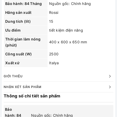
Bảo hành: 84 Tháng
Nguồn gốc: Chính hãng
Hãng sản xuất
Rossi
Dung tích (lít)
15
Ưu điểm
tiết kiệm điện năng
Thời gian làm nóng
400 x 600 x 650 mm
(phút)
Công suất (W)
2500
Xuất xứ
Italya
GIỚI THIỆU
NHẬN XÉT SẢN PHẨM
Thông số chi tiết sản phẩm
Bảo
hành: 84
Nguồn gốc: Chính hãng