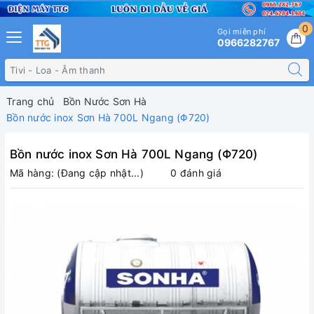
0
Gọi miễn phí
0966282767
Trang chủ
Bồn Nước Sơn Hà
Bồn nước inox Sơn Hà 700L Ngang (Φ720)
Bồn nước inox Sơn Hà 700L Ngang (Φ720)
Mã hàng:
(Đang cập nhật...)
0 đánh giá