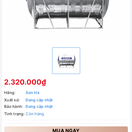
2.320.000₫
Hãng:
Sơn Hà
Xuất xứ:
Đang cập nhật
Bảo hành:
Đang cập nhật
Tình trạng:
Còn hàng
MUA NGAY