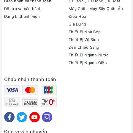
Giao nhận và thanh toán
Tủ Lạnh , Tủ Đông , Tủ Mát
Đổi trả và bảo hành
Máy Giặt , Máy Sấy Quần Áo
Đăng kí thành viên
Điều Hòa
Gia Dụng
Thiết Bị Nhà Bếp
Thiết Bị Vệ Sinh
Đèn Chiếu Sáng
Thiết Bị Ngành Nước
Thiết Bị Ngành Điện
Chấp nhận thanh toán
Đơn vị vận chuyển