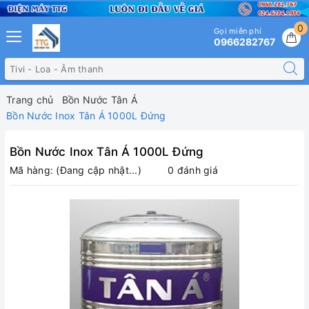
0
Gọi miễn phí
0966282767
Trang chủ
Bồn Nước Tân Á
Bồn Nước Inox Tân Á 1000L Đứng
Bồn Nước Inox Tân Á 1000L Đứng
Mã hàng:
(Đang cập nhật...)
0 đánh giá