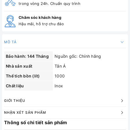
trong vòng 24h. Chuẩn quy trình
Chăm sóc khách hàng
Hậu mãi, hỗ trợ chu đáo
MÔ TẢ
Bảo hành: 144 Tháng
Nguồn gốc: Chính hãng
Nhà sản xuất
Tân Á
Thể tích bồn (lít)
1000
Chất liệu
Inox
GIỚI THIỆU
NHẬN XÉT SẢN PHẨM
Thông số chi tiết sản phẩm