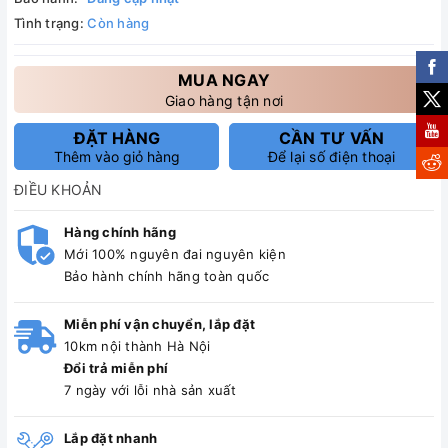
Tình trạng:
Còn hàng
MUA NGAY
Giao hàng tận nơi
ĐẶT HÀNG
CẦN TƯ VẤN
Thêm vào giỏ hàng
Để lại số điện thoại
ĐIỀU KHOẢN
Hàng chính hãng
Mới 100% nguyên đai nguyên kiện
Bảo hành chính hãng toàn quốc
Miễn phí vận chuyển, lắp đặt
10km nội thành Hà Nội
Đổi trả miễn phí
7 ngày với lỗi nhà sản xuất
Lắp đặt nhanh