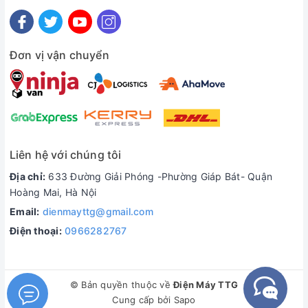
Đơn vị vận chuyển
Liên hệ với chúng tôi
Địa chỉ:
633 Đường Giải Phóng -Phường Giáp Bát- Quận
Hoàng Mai, Hà Nội
Email:
dienmayttg@gmail.com
Điện thoại:
0966282767
© Bản quyền thuộc về
Điện Máy TTG
Cung cấp bởi
Sapo