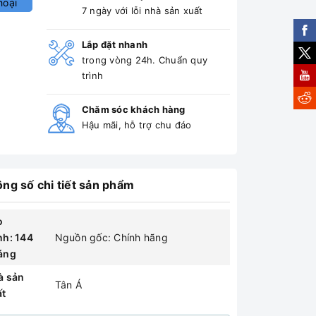
hoại
7 ngày với lỗi nhà sản xuất
Lắp đặt nhanh
trong vòng 24h. Chuẩn quy
trình
Chăm sóc khách hàng
Hậu mãi, hỗ trợ chu đáo
ng số chi tiết sản phẩm
o
nh: 144
Nguồn gốc: Chính hãng
áng
à sản
Tân Á
ất