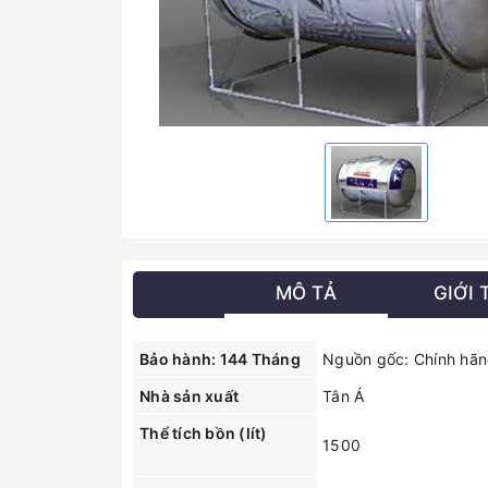
MÔ TẢ
GIỚI 
Bảo hành: 144 Tháng
Nguồn gốc: Chính hã
Nhà sản xuất
Tân Á
Thể tích bồn (lít)
1500