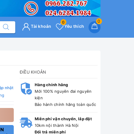
0
0
Tài khoản
Yêu thích
ĐIỀU KHOẢN
Hàng chính hãng
ập nhật
Mới 100% nguyên đai nguyên
ng
kiện
Bảo hành chính hãng toàn quốc
Miễn phí vận chuyển, lắp đặt
10km nội thành Hà Nội
ẤN
Đổi trả miễn phí