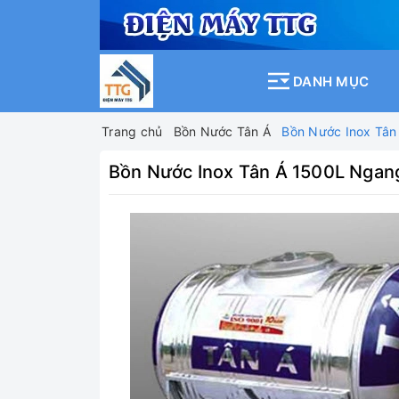
DANH MỤC
Trang chủ
Bồn Nước Tân Á
Bồn Nước Inox Tân
Bồn Nước Inox Tân Á 1500L Ngan