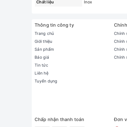
Chất liệu
Inox
Thông tin công ty
Chính
Trang chủ
Chính 
Giới thiệu
Chính 
Sản phẩm
Chính s
Báo giá
Chính 
Tin tức
Liên hệ
Tuyển dụng
Chấp nhận thanh toán
Đơn v