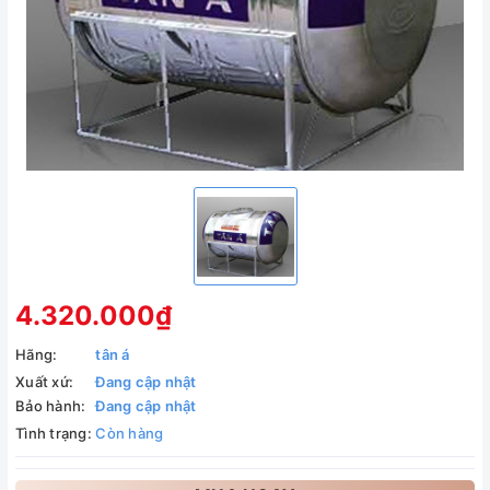
4.320.000₫
Hãng:
tân á
Xuất xứ:
Đang cập nhật
Bảo hành:
Đang cập nhật
Tình trạng:
Còn hàng