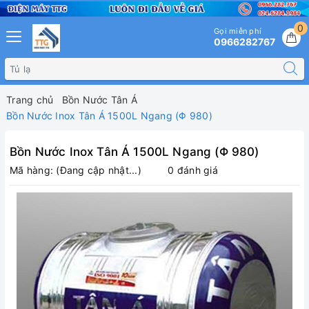
0
Gọi miễn phí
0966282767
Trang chủ
Bồn Nước Tân Á
Bồn Nước Inox Tân Á 1500L Ngang (Φ 980)
Bồn Nước Inox Tân Á 1500L Ngang (Φ 980)
Mã hàng:
(Đang cập nhật...)
0 đánh giá