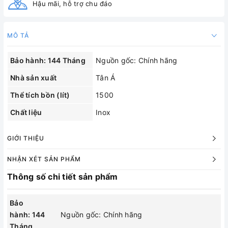
Hậu mãi, hỗ trợ chu đáo
MÔ TẢ
Bảo hành: 144 Tháng
Nguồn gốc: Chính hãng
Nhà sản xuất
Tân Á
Thể tích bồn (lít)
1500
Chất liệu
Inox
GIỚI THIỆU
NHẬN XÉT SẢN PHẨM
Thông số chi tiết sản phẩm
Bảo
hành: 144
Nguồn gốc: Chính hãng
Tháng