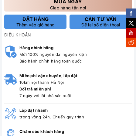
MUA NGAY
Giao hàng tận nơi
ĐẶT HÀNG
CẦN TƯ VẤN
Thêm vào giỏ hàng
Để lại số điện thoại
ĐIỀU KHOẢN
Hàng chính hãng
Mới 100% nguyên đai nguyên kiện
Bảo hành chính hãng toàn quốc
Miễn phí vận chuyển, lắp đặt
10km nội thành Hà Nội
Đổi trả miễn phí
7 ngày với lỗi nhà sản xuất
Lắp đặt nhanh
trong vòng 24h. Chuẩn quy trình
Chăm sóc khách hàng