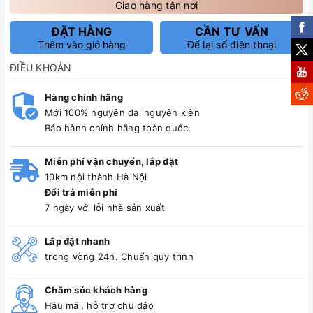
Giao hàng tận nơi
ĐẶT HÀNG
CẦN TƯ VẤN
Thêm vào giỏ hàng
Để lại số điện thoại
ĐIỀU KHOẢN
Hàng chính hãng
Mới 100% nguyên đai nguyên kiện
Bảo hành chính hãng toàn quốc
Miễn phí vận chuyển, lắp đặt
10km nội thành Hà Nội
Đổi trả miễn phí
7 ngày với lỗi nhà sản xuất
Lắp đặt nhanh
trong vòng 24h. Chuẩn quy trình
Chăm sóc khách hàng
Hậu mãi, hỗ trợ chu đáo