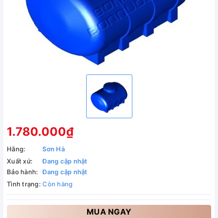
1.780.000₫
Hãng:
Sơn Hà
Xuất xứ:
Đang cập nhật
Bảo hành:
Đang cập nhật
Tình trạng:
Còn hàng
MUA NGAY