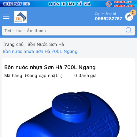
0
Gọi miễn phí
0966282767
Trang chủ
Bồn Nước Sơn Hà
Bồn nước nhựa Sơn Hà 700L Ngang
Bồn nước nhựa Sơn Hà 700L Ngang
Mã hàng:
(Đang cập nhật...)
0 đánh giá