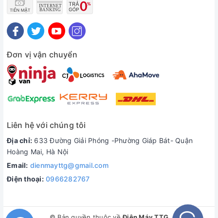
Đơn vị vận chuyển
Liên hệ với chúng tôi
Địa chỉ:
633 Đường Giải Phóng -Phường Giáp Bát- Quận
Hoàng Mai, Hà Nội
Email:
dienmayttg@gmail.com
Điện thoại:
0966282767
© Bản quyền thuộc về
Điện Máy TTG