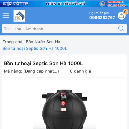
0
Gọi miễn phí
0966282767
Trang chủ
Bồn Nước Sơn Hà
Bồn tự hoại Septic Sơn Hà 1000L
Bồn tự hoại Septic Sơn Hà 1000L
Mã hàng:
(Đang cập nhật...)
0 đánh giá