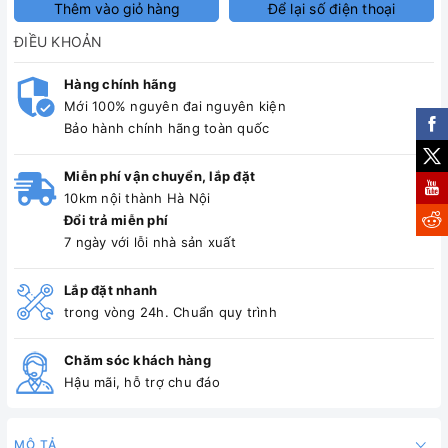
Thêm vào giỏ hàng
Để lại số điện thoại
ĐIỀU KHOẢN
Hàng chính hãng
Mới 100% nguyên đai nguyên kiện
Bảo hành chính hãng toàn quốc
Miễn phí vận chuyển, lắp đặt
10km nội thành Hà Nội
Đổi trả miễn phí
7 ngày với lỗi nhà sản xuất
Lắp đặt nhanh
trong vòng 24h. Chuẩn quy trình
Chăm sóc khách hàng
Hậu mãi, hỗ trợ chu đáo
MÔ TẢ