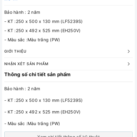
Bảo hành : 2 năm
- KT :250 x 500 x 130 mm (LF5239S)
- KT :250 x 492 x 525 mm (EH250V)
- Màu sắc :Màu trắng (PW)
GIỚI THIỆU
NHẬN XÉT SẢN PHẨM
Thông số chi tiết sản phẩm
Bảo hành : 2 năm
- KT :250 x 500 x 130 mm (LF5239S)
- KT :250 x 492 x 525 mm (EH250V)
- Màu sắc :Màu trắng (PW)
Xem chi tiết thông số kỹ thuật