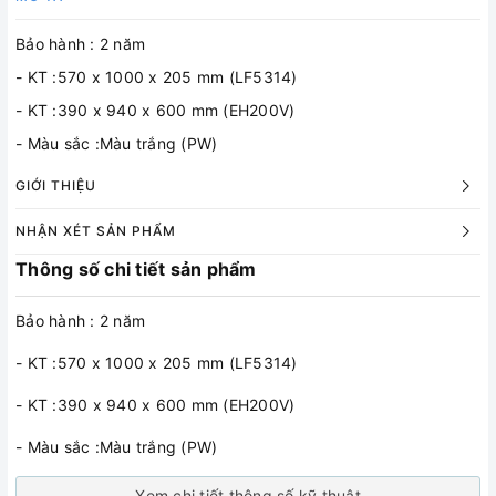
Bảo hành : 2 năm
- KT :570 x 1000 x 205 mm (LF5314)
- KT :390 x 940 x 600 mm (EH200V)
- Màu sắc :Màu trắng (PW)
GIỚI THIỆU
NHẬN XÉT SẢN PHẨM
Thông số chi tiết sản phẩm
Bảo hành : 2 năm
- KT :570 x 1000 x 205 mm (LF5314)
- KT :390 x 940 x 600 mm (EH200V)
- Màu sắc :Màu trắng (PW)
Xem chi tiết thông số kỹ thuật