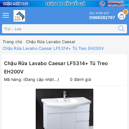
0
Gọi miễn phí
0966282767
Trang chủ
Chậu Rửa Lavabo Caesar
Chậu Rửa Lavabo Caesar LF5314+ Tủ Treo EH200V
Chậu Rửa Lavabo Caesar LF5314+ Tủ Treo
EH200V
Mã hàng:
(Đang cập nhật...)
0 đánh giá