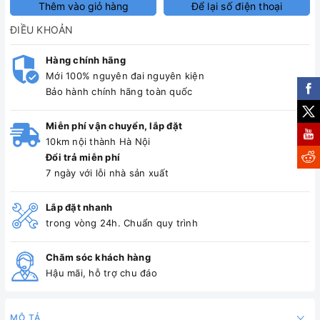
Thêm vào giỏ hàng
Để lại số điện thoại
ĐIỀU KHOẢN
Hàng chính hãng
Mới 100% nguyên đai nguyên kiện
Bảo hành chính hãng toàn quốc
Miễn phí vận chuyển, lắp đặt
10km nội thành Hà Nội
Đổi trả miễn phí
7 ngày với lỗi nhà sản xuất
Lắp đặt nhanh
trong vòng 24h. Chuẩn quy trình
Chăm sóc khách hàng
Hậu mãi, hỗ trợ chu đáo
MÔ TẢ