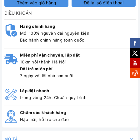
Thêm vào giỏ hàng
Để lại số điện thoại
ĐIỀU KHOẢN
Hàng chính hãng
Mới 100% nguyên đai nguyên kiện
Bảo hành chính hãng toàn quốc
Miễn phí vận chuyển, lắp đặt
10km nội thành Hà Nội
Đổi trả miễn phí
7 ngày với lỗi nhà sản xuất
Lắp đặt nhanh
trong vòng 24h. Chuẩn quy trình
Chăm sóc khách hàng
Hậu mãi, hỗ trợ chu đáo
MÔ TẢ