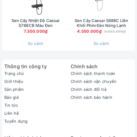
Sen Cây Nhiệt Độ Caesar
Sen Cây Caesar S688C Liền
S788CB Màu Đen
Khối Phím Đàn Nóng Lạnh
7.300.000₫
4.550.000₫
9.933.000₫
So sánh
So sánh
Thông tin công ty
Chính sách
Trang chủ
Chính sách thanh toán
Giới thiệu
Chính sách vận chuyển
Sản phẩm
Chính sách đổi trả
Báo giá
Chính sách bảo hành
Tin tức
Liên hệ
Tuyển dụng