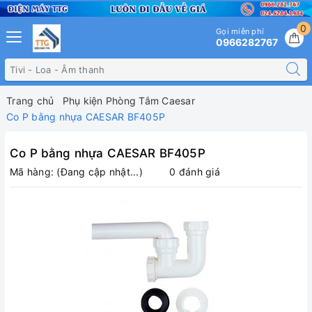
0
Gọi miễn phí
0966282767
Trang chủ
Phụ kiện Phòng Tắm Caesar
Co P bằng nhựa CAESAR BF405P
Co P bằng nhựa CAESAR BF405P
Mã hàng:
(Đang cập nhật...)
0 đánh giá