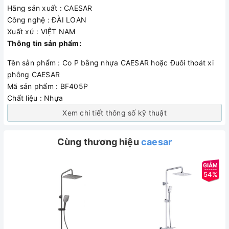
Hãng sản xuất : CAESAR
Công nghệ : ĐÀI LOAN
Xuất xứ : VIỆT NAM
Thông tin sản phẩm:
Tên sản phẩm : Co P bằng nhựa CAESAR hoặc Đuôi thoát xi
phông CAESAR
Mã sản phẩm : BF405P
Chất liệu : Nhựa
Xem chi tiết thông số kỹ thuật
Cùng thương hiệu
caesar
54%