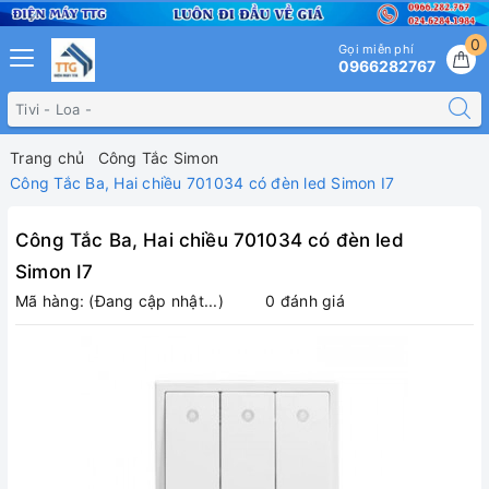
0
Gọi miễn phí
0966282767
Trang chủ
Công Tắc Simon
Công Tắc Ba, Hai chiều 701034 có đèn led Simon I7
Công Tắc Ba, Hai chiều 701034 có đèn led
Simon I7
Mã hàng:
(Đang cập nhật...)
0 đánh giá