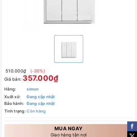
510.000₫
(-30%)
357.000₫
Giá bán:
Hãng:
simon
Xuất xứ:
Đang cập nhật
Bảo hành:
Đang cập nhật
Tình trạng:
Còn hàng
MUA NGAY
Giao hàng tận nơi