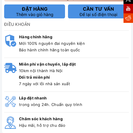
ĐẶT HÀNG
CẦN TƯ VẤN
Thêm vào giỏ hàng
Để lại số điện thoại
ĐIỀU KHOẢN
Hàng chính hãng
Mới 100% nguyên đai nguyên kiện
Bảo hành chính hãng toàn quốc
Miễn phí vận chuyển, lắp đặt
10km nội thành Hà Nội
Đổi trả miễn phí
7 ngày với lỗi nhà sản xuất
Lắp đặt nhanh
trong vòng 24h. Chuẩn quy trình
Chăm sóc khách hàng
Hậu mãi, hỗ trợ chu đáo