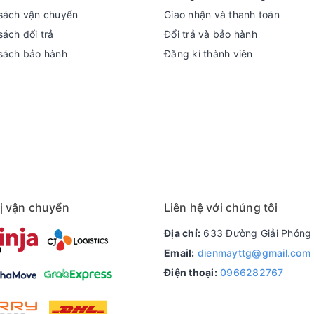
sách vận chuyển
Giao nhận và thanh toán
ách đổi trả
Đổi trả và bảo hành
sách bảo hành
Đăng kí thành viên
ị vận chuyển
Liên hệ với chúng tôi
Địa chỉ:
633 Đường Giải Phóng 
Email:
dienmayttg@gmail.com
Điện thoại:
0966282767