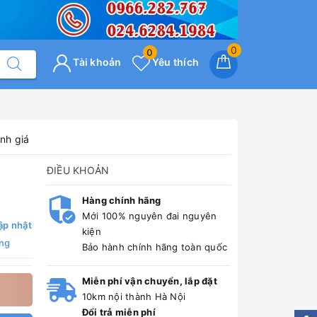
0
0
Tài khoản
Yêu thích
nh giá
ĐIỀU KHOẢN
Hàng chính hãng
Mới 100% nguyên đai nguyên
ập nhật
kiện
ng
Bảo hành chính hãng toàn quốc
Miễn phí vận chuyển, lắp đặt
10km nội thành Hà Nội
Đổi trả miễn phí