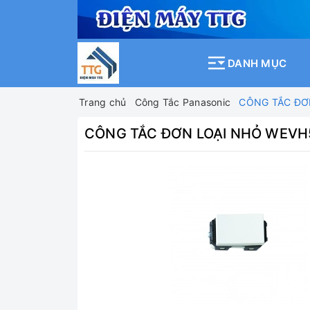
DANH MỤC
Trang chủ
Công Tắc Panasonic
CÔNG TẮC ĐƠN
CÔNG TẮC ĐƠN LOẠI NHỎ WEVH5