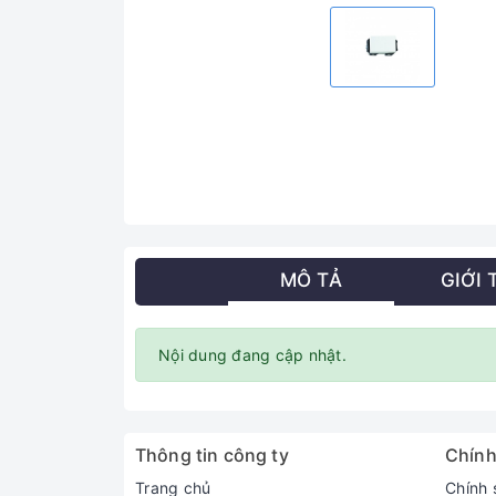
MÔ TẢ
GIỚI 
Nội dung đang cập nhật.
Thông tin công ty
Chính
Trang chủ
Chính 