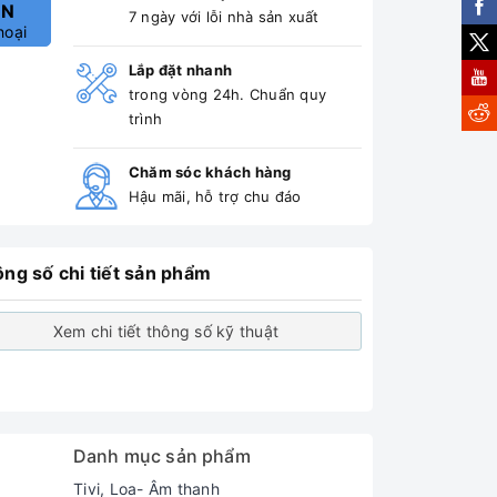
ẤN
7 ngày với lỗi nhà sản xuất
hoại
Lắp đặt nhanh
trong vòng 24h. Chuẩn quy
trình
Chăm sóc khách hàng
Hậu mãi, hỗ trợ chu đáo
ng số chi tiết sản phẩm
Xem chi tiết thông số kỹ thuật
Danh mục sản phẩm
Tivi, Loa- Âm thanh