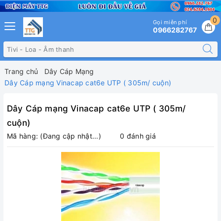
0
Gọi miễn phí
0966282767
Trang chủ
Dây Cáp Mạng
Dây Cáp mạng Vinacap cat6e UTP ( 305m/ cuộn)
Dây Cáp mạng Vinacap cat6e UTP ( 305m/
cuộn)
Mã hàng:
(Đang cập nhật...)
0 đánh giá