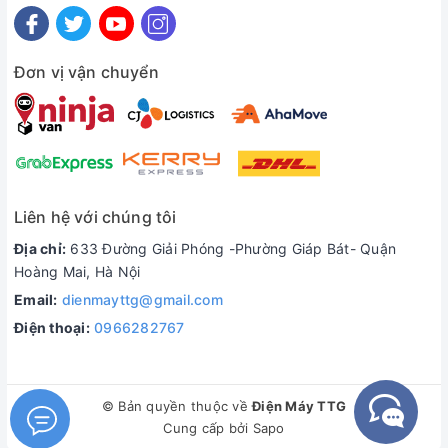
Đơn vị vận chuyển
Liên hệ với chúng tôi
Địa chỉ:
633 Đường Giải Phóng -Phường Giáp Bát- Quận
Hoàng Mai, Hà Nội
Email:
dienmayttg@gmail.com
Điện thoại:
0966282767
© Bản quyền thuộc về
Điện Máy TTG
Cung cấp bởi
Sapo