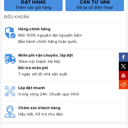
ĐẶT HÀNG
CẦN TƯ VẤN
Thêm vào giỏ hàng
Để lại số điện thoại
ĐIỀU KHOẢN
Hàng chính hãng
Mới 100% nguyên đai nguyên kiện
Bảo hành chính hãng toàn quốc
Miễn phí vận chuyển, lắp đặt
10km nội thành Hà Nội
Đổi trả miễn phí
7 ngày với lỗi nhà sản xuất
Lắp đặt nhanh
trong vòng 24h. Chuẩn quy trình
Chăm sóc khách hàng
Hậu mãi, hỗ trợ chu đáo