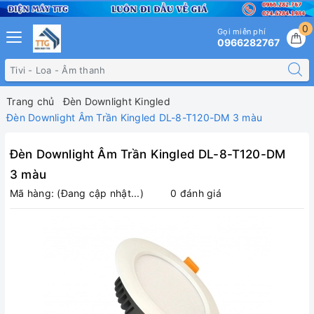
0
Gọi miễn phí
0966282767
Trang chủ
Đèn Downlight Kingled
Đèn Downlight Âm Trần Kingled DL-8-T120-DM 3 màu
Đèn Downlight Âm Trần Kingled DL-8-T120-DM
3 màu
Mã hàng:
(Đang cập nhật...)
0 đánh giá