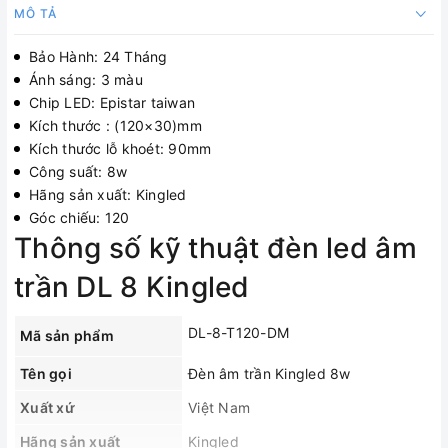
MÔ TẢ
Bảo Hành: 24 Tháng
Ánh sáng: 3 màu
Chip LED: Epistar taiwan
Kích thước : (120×30)mm
Kích thước lỗ khoét: 90mm
Công suất: 8w
Hãng sản xuất: Kingled
Góc chiếu: 120
Thông số kỹ thuật đèn led âm
trần DL 8 Kingled
DL-8-T120-DM
Mã sản phẩm
Tên gọi
Đèn âm trần Kingled 8w
Xuất xứ
Việt Nam
Hãng sản xuất
Kingled