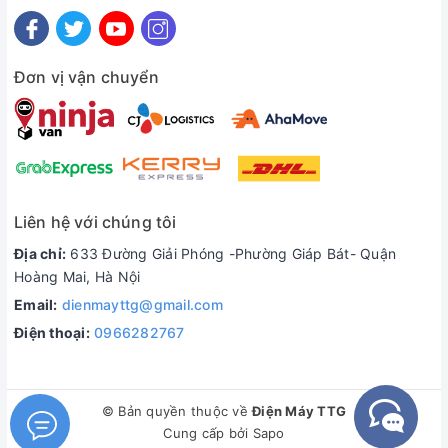
Đơn vị vận chuyển
Liên hệ với chúng tôi
Địa chỉ:
633 Đường Giải Phóng -Phường Giáp Bát- Quận
Hoàng Mai, Hà Nội
Email:
dienmayttg@gmail.com
Điện thoại:
0966282767
© Bản quyền thuộc về
Điện Máy TTG
Cung cấp bởi
Sapo