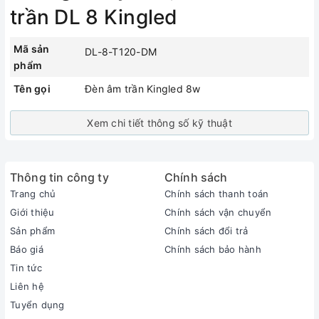
Bảo hành
trần DL 8 Kingled
Mã sản
DL-8-T120-DM
phẩm
Tên gọi
Đèn âm trần Kingled 8w
Xem chi tiết thông số kỹ thuật
Thông tin công ty
Chính sách
Trang chủ
Chính sách thanh toán
Giới thiệu
Chính sách vận chuyển
Sản phẩm
Chính sách đổi trả
Báo giá
Chính sách bảo hành
Tin tức
Liên hệ
Tuyển dụng