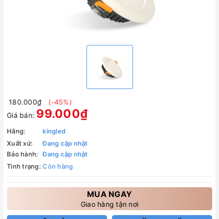
180.000₫
(-45%)
99.000₫
Giá bán:
Hãng:
kingled
Xuất xứ:
Đang cập nhật
Bảo hành:
Đang cập nhật
Tình trạng:
Còn hàng
MUA NGAY
Giao hàng tận nơi