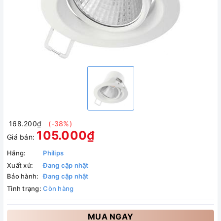
168.200₫
(-38%)
105.000₫
Giá bán:
Hãng:
Philips
Xuất xứ:
Đang cập nhật
Bảo hành:
Đang cập nhật
Tình trạng:
Còn hàng
MUA NGAY