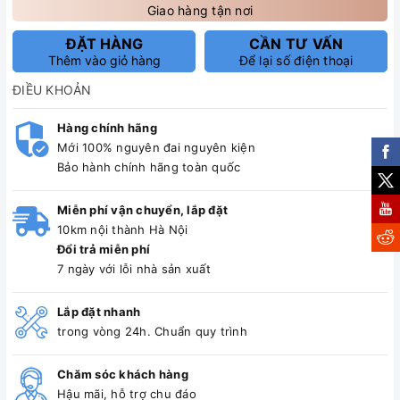
Giao hàng tận nơi
ĐẶT HÀNG
CẦN TƯ VẤN
Thêm vào giỏ hàng
Để lại số điện thoại
ĐIỀU KHOẢN
Hàng chính hãng
Mới 100% nguyên đai nguyên kiện
Bảo hành chính hãng toàn quốc
Miễn phí vận chuyển, lắp đặt
10km nội thành Hà Nội
Đổi trả miễn phí
7 ngày với lỗi nhà sản xuất
Lắp đặt nhanh
trong vòng 24h. Chuẩn quy trình
Chăm sóc khách hàng
Hậu mãi, hỗ trợ chu đáo