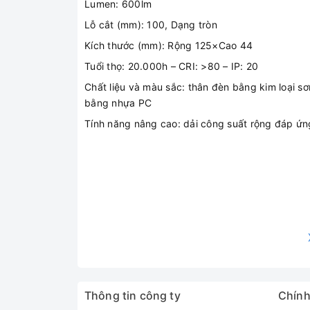
Lumen: 600lm
Lỗ cắt (mm): 100, Dạng tròn
Kích thước (mm): Rộng 125×Cao 44
Tuổi thọ: 20.000h – CRI: >80 – IP: 20
Chất liệu và màu sắc: thân đèn bằng kim loại 
bằng nhựa PC
Tính năng nâng cao: dải công suất rộng đáp ứn
Thông tin công ty
Chính