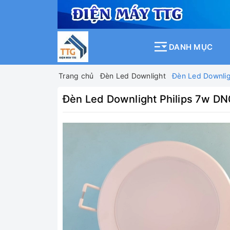
DANH MỤC
Trang chủ
Đèn Led Downlight
Đèn Led Downli
Đèn Led Downlight Philips 7w D