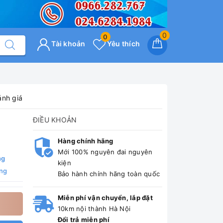
0
0
Tài khoản
Yêu thích
ánh giá
ĐIỀU KHOẢN
Hàng chính hãng
Mới 100% nguyên đai nguyên
ng
kiện
ng
Bảo hành chính hãng toàn quốc
Miễn phí vận chuyển, lắp đặt
10km nội thành Hà Nội
Đổi trả miễn phí