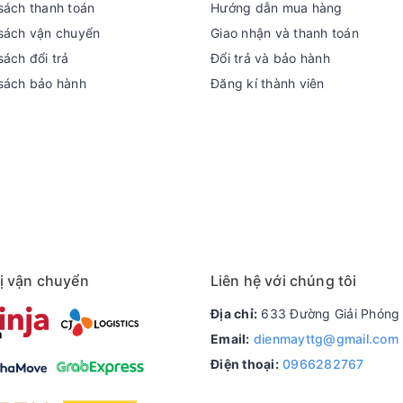
sách thanh toán
Hướng dẫn mua hàng
sách vận chuyển
Giao nhận và thanh toán
ách đổi trả
Đổi trả và bảo hành
sách bảo hành
Đăng kí thành viên
ị vận chuyển
Liên hệ với chúng tôi
Địa chỉ:
633 Đường Giải Phóng 
Email:
dienmayttg@gmail.com
Điện thoại:
0966282767