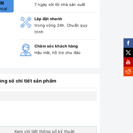
ẤN
7 ngày với lỗi nhà sản xuất
hoại
Lắp đặt nhanh
trong vòng 24h. Chuẩn quy
trình
Chăm sóc khách hàng
Hậu mãi, hỗ trợ chu đáo
ng số chi tiết sản phẩm
Xem chi tiết thông số kỹ thuật