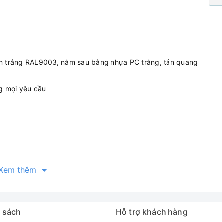
sơn trắng RAL9003, nắm sau bằng nhựa PC trắng, tán quang
g mọi yêu cầu
Xem thêm
 sách
Hỗ trợ khách hàng