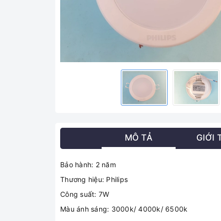
MÔ TẢ
GIỚI 
Bảo hành: 2 năm
Thương hiệu: Philips
Công suất: 7W
Màu ánh sáng: 3000k/ 4000k/ 6500k