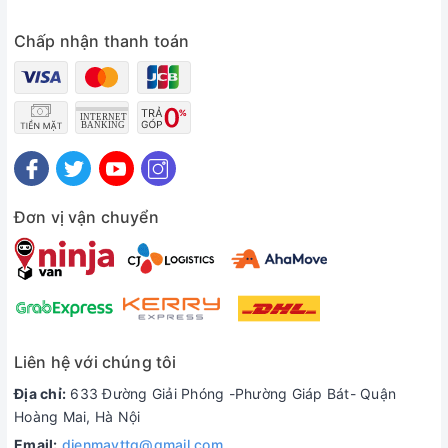
Chấp nhận thanh toán
Đơn vị vận chuyển
Liên hệ với chúng tôi
Địa chỉ:
633 Đường Giải Phóng -Phường Giáp Bát- Quận
Hoàng Mai, Hà Nội
Email:
dienmayttg@gmail.com