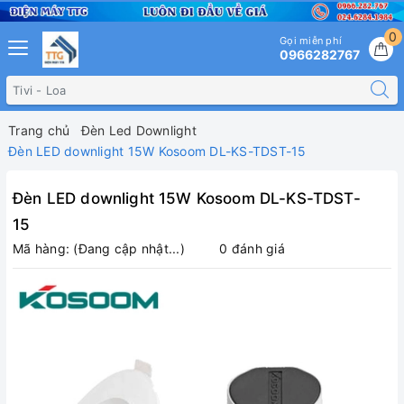
0
Gọi miễn phí
0966282767
Trang chủ
Đèn Led Downlight
Đèn LED downlight 15W Kosoom DL-KS-TDST-15
Đèn LED downlight 15W Kosoom DL-KS-TDST-
15
Mã hàng:
(Đang cập nhật...)
0 đánh giá