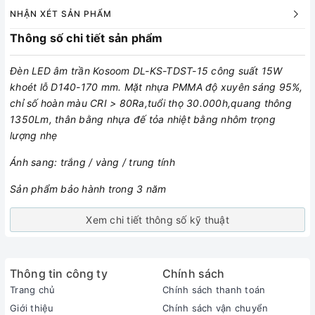
NHẬN XÉT SẢN PHẨM
Thông số chi tiết sản phẩm
Đèn LED âm trần Kosoom DL-KS-TDST-15 công suất 15W
khoét lỗ D140-170 mm. Mặt nhựa PMMA độ xuyên sáng 95%,
chỉ số hoàn màu CRI > 80Ra,tuổi thọ 30.000h,quang thông
1350Lm, thân bằng nhựa đế tỏa nhiệt bằng nhôm trọng
lượng nhẹ
Ánh sang: trắng / vàng / trung tính
Sản phẩm bảo hành trong 3 năm
Xem chi tiết thông số kỹ thuật
Thông tin công ty
Chính sách
Trang chủ
Chính sách thanh toán
Giới thiệu
Chính sách vận chuyển