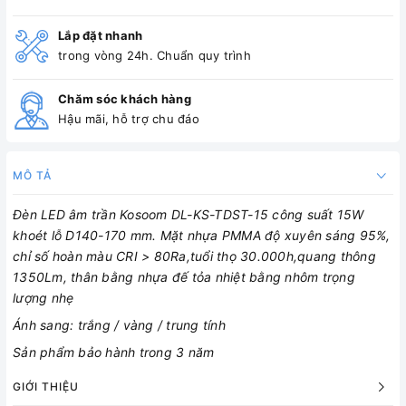
Lắp đặt nhanh
trong vòng 24h. Chuẩn quy trình
Chăm sóc khách hàng
Hậu mãi, hỗ trợ chu đáo
MÔ TẢ
Đèn LED âm trần Kosoom DL-KS-TDST-15 công suất 15W
khoét lỗ D140-170 mm. Mặt nhựa PMMA độ xuyên sáng 95%,
chỉ số hoàn màu CRI > 80Ra,tuổi thọ 30.000h,quang thông
1350Lm, thân bằng nhựa đế tỏa nhiệt bằng nhôm trọng
lượng nhẹ
Ánh sang: trắng / vàng / trung tính
Sản phẩm bảo hành trong 3 năm
GIỚI THIỆU