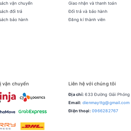
sách vận chuyển
Giao nhận và thanh toán
ách đổi trả
Đổi trả và bảo hành
sách bảo hành
Đăng kí thành viên
ị vận chuyển
Liên hệ với chúng tôi
Địa chỉ:
633 Đường Giải Phóng 
Email:
dienmayttg@gmail.com
Điện thoại:
0966282767