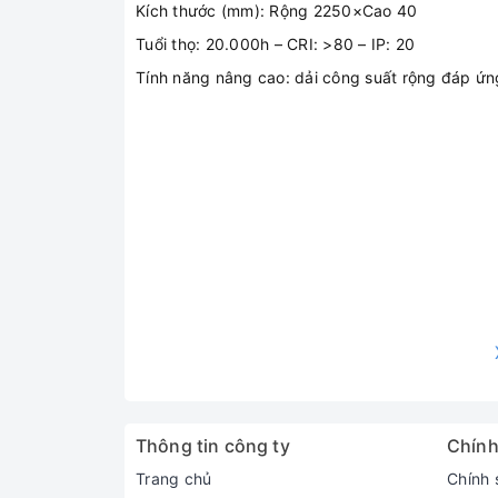
Kích thước (mm): Rộng 2250×Cao 40
Tuổi thọ: 20.000h – CRI: >80 – IP: 20
Tính năng nâng cao: dải công suất rộng đáp ứn
Thông tin công ty
Chính
Trang chủ
Chính 