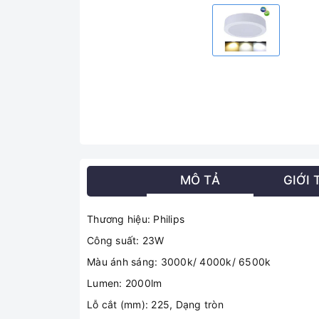
MÔ TẢ
GIỚI 
Thương hiệu: Philips
Công suất: 23W
Màu ánh sáng: 3000k/ 4000k/ 6500k
Lumen: 2000lm
Lỗ cắt (mm): 225, Dạng tròn