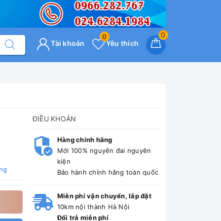
0
0
Tài khoản
Yêu thích
ĐIỀU KHOẢN
Hàng chính hãng
Mới 100% nguyên đai nguyên
kiện
ng
Bảo hành chính hãng toàn quốc
Miễn phí vận chuyển, lắp đặt
10km nội thành Hà Nội
Đổi trả miễn phí