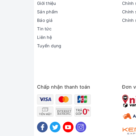
Giới thiệu
Chính 
Sản phẩm
Chính s
Báo giá
Chính 
Tin tức
Liên hệ
Tuyển dụng
Chấp nhận thanh toán
Đơn v