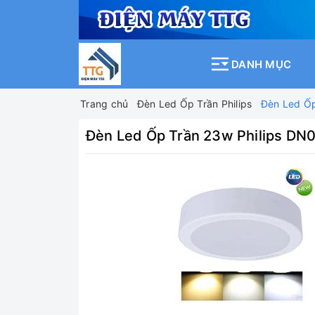
DANH MỤC
Trang chủ
Đèn Led Ốp Trần Philips
Đèn Led Ốp
Đèn Led Ốp Trần 23w Philips DN