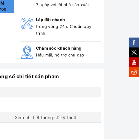
ẤN
7 ngày với lỗi nhà sản xuất
hoại
Lắp đặt nhanh
trong vòng 24h. Chuẩn quy
trình
Chăm sóc khách hàng
Hậu mãi, hỗ trợ chu đáo
ng số chi tiết sản phẩm
Xem chi tiết thông số kỹ thuật