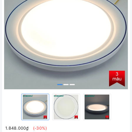
1.848.000₫
(-30%)