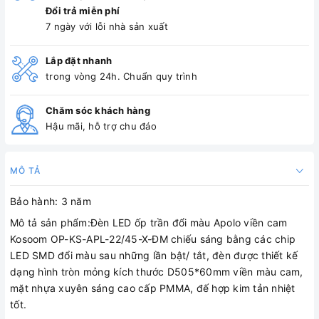
Đổi trả miễn phí
7 ngày với lỗi nhà sản xuất
Lắp đặt nhanh
trong vòng 24h. Chuẩn quy trình
Chăm sóc khách hàng
Hậu mãi, hỗ trợ chu đáo
MÔ TẢ
Bảo hành: 3 năm
Mô tả sản phẩm:Đèn LED ốp trần đổi màu Apolo viền cam
Kosoom OP-KS-APL-22/45-X-ĐM chiếu sáng bằng các chip
LED SMD đổi màu sau những lần bật/ tắt, đèn được thiết kế
dạng hình tròn mỏng kích thước D505*60mm viền màu cam,
mặt nhựa xuyên sáng cao cấp PMMA, đế hợp kim tản nhiệt
tốt.