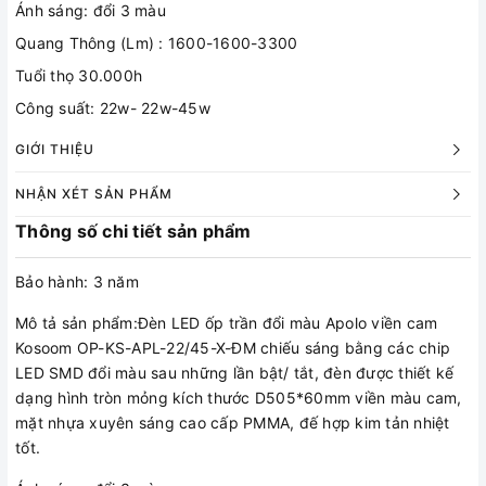
Ánh sáng: đổi 3 màu
Quang Thông (Lm) : 1600-1600-3300
Tuổi thọ 30.000h
Công suất: 22w- 22w-45w
GIỚI THIỆU
NHẬN XÉT SẢN PHẨM
Thông số chi tiết sản phẩm
Bảo hành: 3 năm
Mô tả sản phẩm:Đèn LED ốp trần đổi màu Apolo viền cam
Kosoom OP-KS-APL-22/45-X-ĐM chiếu sáng bằng các chip
LED SMD đổi màu sau những lần bật/ tắt, đèn được thiết kế
dạng hình tròn mỏng kích thước D505*60mm viền màu cam,
mặt nhựa xuyên sáng cao cấp PMMA, đế hợp kim tản nhiệt
tốt.