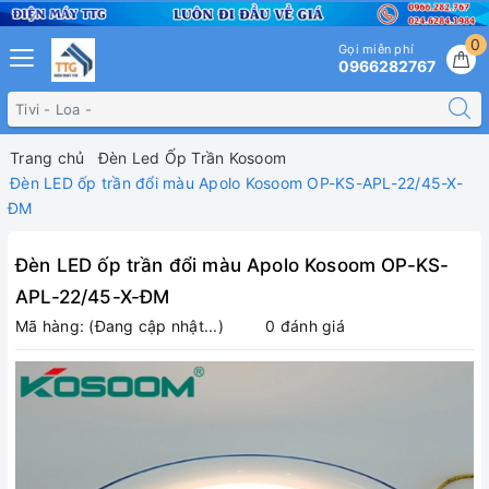
0
Gọi miễn phí
0966282767
Trang chủ
Đèn Led Ốp Trần Kosoom
Đèn LED ốp trần đổi màu Apolo Kosoom OP-KS-APL-22/45-X-
ĐM
Đèn LED ốp trần đổi màu Apolo Kosoom OP-KS-
APL-22/45-X-ĐM
Mã hàng:
(Đang cập nhật...)
0 đánh giá