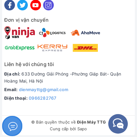
Đơn vị vận chuyển
Liên hệ với chúng tôi
Địa chỉ:
633 Đường Giải Phóng -Phường Giáp Bát- Quận
Hoàng Mai, Hà Nội
Email:
dienmayttg@gmail.com
Điện thoại:
0966282767
© Bản quyền thuộc về
Điện Máy TTG
Cung cấp bởi
Sapo