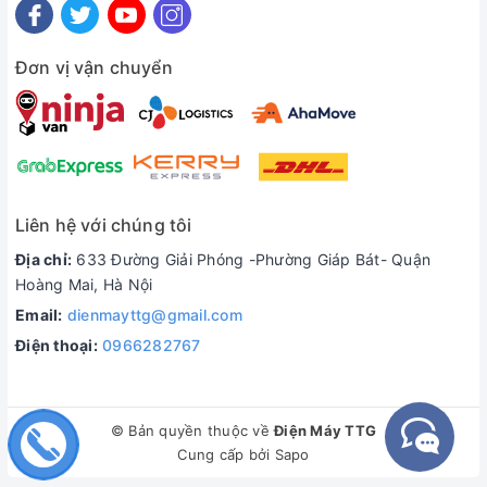
Đơn vị vận chuyển
Liên hệ với chúng tôi
Địa chỉ:
633 Đường Giải Phóng -Phường Giáp Bát- Quận
Hoàng Mai, Hà Nội
Email:
dienmayttg@gmail.com
Điện thoại:
0966282767
© Bản quyền thuộc về
Điện Máy TTG
Cung cấp bởi
Sapo