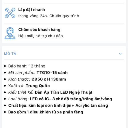
Lắp đặt nhanh
trong vòng 24h. Chuẩn quy trình
Chăm sóc khách hàng
Hậu mãi, hỗ trợ chu đáo
MÔ TẢ
Bảo hành: 12 tháng
Mã sản phẩm:
TTG10-15 cánh
Kích thước:
Ø950 x H 130mm
Xuất xứ:
Trung Quốc
Kiểu thiết kế:
Đèn Áp Trần LED Nghệ Thuật
Loại bóng:
LED có IC- 3 chế độ trắng/trắng
ấm/vàng
Chất liệu: kim loại sơn tĩnh điện+ Acrylic tán sáng
Bao gồm 1 điều khiển từ xa phân tầng