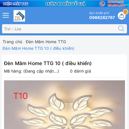
0
Gọi miễn phí
0966282767
Trang chủ
Đèn Mâm Home TTG
Đèn Mâm Home TTG 10 ( điều khiển)
Đèn Mâm Home TTG 10 ( điều khiển)
Mã hàng:
(Đang cập nhật...)
0 đánh giá