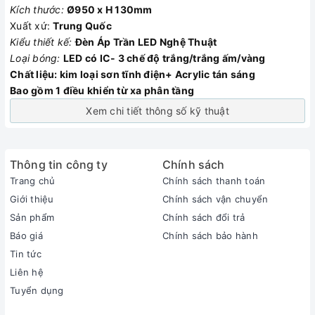
Kích thước:
Ø950 x H 130mm
Xuất xứ:
Trung Quốc
Kiểu thiết kế:
Đèn Áp Trần LED Nghệ Thuật
Loại bóng:
LED có IC- 3 chế độ trắng/trắng
ấm/vàng
Chất liệu: kim loại sơn tĩnh điện+ Acrylic tán sáng
Bao gồm 1 điều khiển từ xa phân tầng
Xem chi tiết thông số kỹ thuật
Thông tin công ty
Chính sách
Trang chủ
Chính sách thanh toán
Giới thiệu
Chính sách vận chuyển
Sản phẩm
Chính sách đổi trả
Báo giá
Chính sách bảo hành
Tin tức
Liên hệ
Tuyển dụng