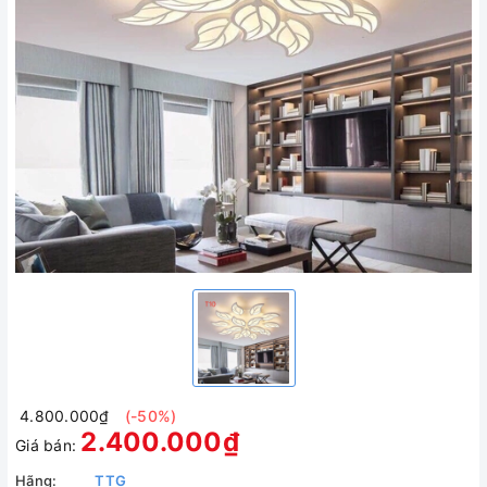
4.800.000₫
(-50%)
2.400.000₫
Giá bán:
Hãng:
TTG