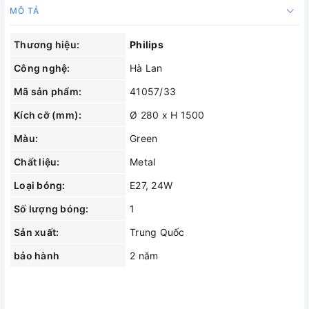
MÔ TẢ
Thương hiệu:
Philips
Công nghệ:
Hà Lan
Mã sản phẩm:
41057/33
Kích cỡ (mm):
Ø 280 x H 1500
Màu:
Green
Chất liệu:
Metal
Loại bóng:
E27, 24W
Số lượng bóng:
1
Sản xuất:
Trung Quốc
bảo hành
2 năm