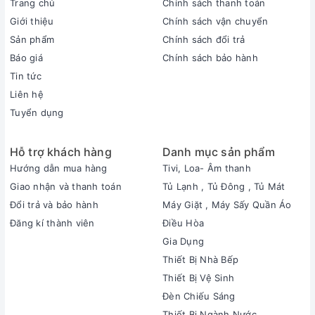
Trang chủ
Chính sách thanh toán
Giới thiệu
Chính sách vận chuyển
Sản phẩm
Chính sách đổi trả
Báo giá
Chính sách bảo hành
Tin tức
Liên hệ
Tuyển dụng
Hỗ trợ khách hàng
Danh mục sản phẩm
Hướng dẫn mua hàng
Tivi, Loa- Âm thanh
Giao nhận và thanh toán
Tủ Lạnh , Tủ Đông , Tủ Mát
Đổi trả và bảo hành
Máy Giặt , Máy Sấy Quần Áo
Đăng kí thành viên
Điều Hòa
Gia Dụng
Thiết Bị Nhà Bếp
Thiết Bị Vệ Sinh
Đèn Chiếu Sáng
Thiết Bị Ngành Nước