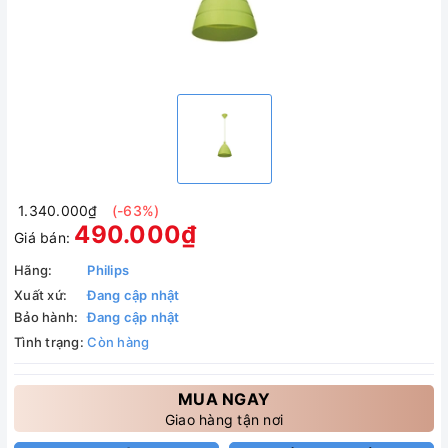
1.340.000₫
(-63%)
490.000₫
Giá bán:
Hãng:
Philips
Xuất xứ:
Đang cập nhật
Bảo hành:
Đang cập nhật
Tình trạng:
Còn hàng
MUA NGAY
Giao hàng tận nơi