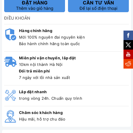
ĐẶT HÀNG
CẦN TƯ VẤN
Thêm vào giỏ hàng
Để lại số điện thoại
ĐIỀU KHOẢN
Hàng chính hãng
Mới 100% nguyên đai nguyên kiện
Bảo hành chính hãng toàn quốc
Miễn phí vận chuyển, lắp đặt
10km nội thành Hà Nội
Đổi trả miễn phí
7 ngày với lỗi nhà sản xuất
Lắp đặt nhanh
trong vòng 24h. Chuẩn quy trình
Chăm sóc khách hàng
Hậu mãi, hỗ trợ chu đáo