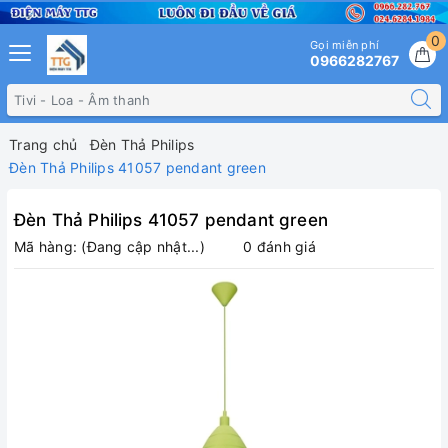
0
Gọi miễn phí
0966282767
Trang chủ
Đèn Thả Philips
Đèn Thả Philips 41057 pendant green
Đèn Thả Philips 41057 pendant green
Mã hàng:
(Đang cập nhật...)
0 đánh giá