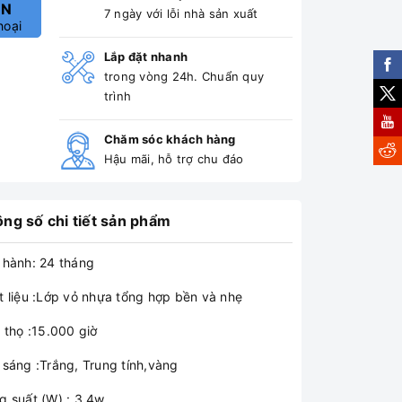
ẤN
7 ngày với lỗi nhà sản xuất
hoại
Lắp đặt nhanh
trong vòng 24h. Chuẩn quy
trình
Chăm sóc khách hàng
Hậu mãi, hỗ trợ chu đáo
ng số chi tiết sản phẩm
 hành: 24 tháng
t liệu :Lớp vỏ nhựa tổng hợp bền và nhẹ
 thọ :15.000 giờ
 sáng :Trắng, Trung tính,vàng
g suất (W) : 3.4w