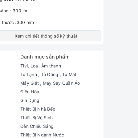
sáng : 300 lm
h thước :300 mm
Xem chi tiết thông số kỹ thuật
Danh mục sản phẩm
Tivi, Loa- Âm thanh
Tủ Lạnh , Tủ Đông , Tủ Mát
Máy Giặt , Máy Sấy Quần Áo
Điều Hòa
Gia Dụng
Thiết Bị Nhà Bếp
Thiết Bị Vệ Sinh
Đèn Chiếu Sáng
Thiết Bị Ngành Nước