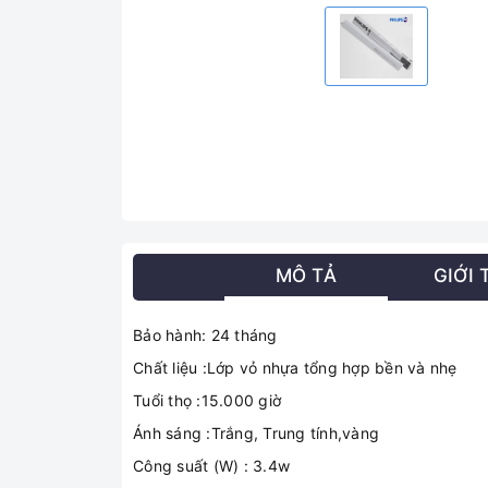
MÔ TẢ
GIỚI 
Bảo hành: 24 tháng
Chất liệu :Lớp vỏ nhựa tổng hợp bền và nhẹ
Tuổi thọ :15.000 giờ
Ánh sáng :Trắng, Trung tính,vàng
Công suất (W) : 3.4w