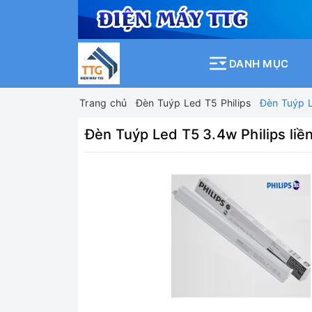
DANH MỤC
Trang chủ
Đèn Tuýp Led T5 Philips
Đèn Tuýp L
Đèn Tuýp Led T5 3.4w Philips l