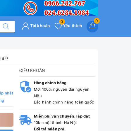
0
0
Tài khoản
Yêu thích
 giá
ĐIỀU KHOẢN
Hàng chính hãng
Mới 100% nguyên đai nguyên
ập nhật
kiện
ng
Bảo hành chính hãng toàn quốc
Miễn phí vận chuyển, lắp đặt
10km nội thành Hà Nội
Đổi trả miễn phí