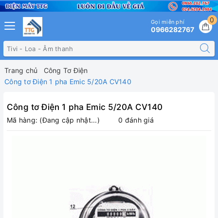
0
Gọi miễn phí
0966282767
Trang chủ
Công Tơ Điện
Công tơ Điện 1 pha Emic 5/20A CV140
Công tơ Điện 1 pha Emic 5/20A CV140
Mã hàng:
(Đang cập nhật...)
0 đánh giá