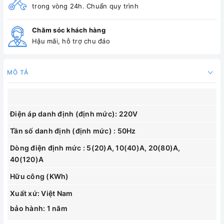
trong vòng 24h. Chuẩn quy trình
Chăm sóc khách hàng
Hậu mãi, hỗ trợ chu đáo
MÔ TẢ
Điện áp danh định (định mức): 220V
Tần số danh định (định mức) : 50Hz
Dòng điện định mức : 5(20)A, 10(40)A, 20(80)A,
40(120)A
Hữu công (KWh)
Xuất xứ: Việt Nam
bảo hành: 1 năm