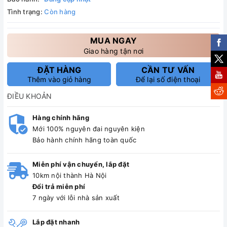
Tình trạng:
Còn hàng
MUA NGAY
Giao hàng tận nơi
ĐẶT HÀNG
CẦN TƯ VẤN
Thêm vào giỏ hàng
Để lại số điện thoại
ĐIỀU KHOẢN
Hàng chính hãng
Mới 100% nguyên đai nguyên kiện
Bảo hành chính hãng toàn quốc
Miễn phí vận chuyển, lắp đặt
10km nội thành Hà Nội
Đổi trả miễn phí
7 ngày với lỗi nhà sản xuất
Lắp đặt nhanh