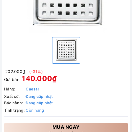
202.000₫
(-31%)
140.000₫
Giá bán:
Hãng:
Caesar
Xuất xứ:
Đang cập nhật
Bảo hành:
Đang cập nhật
Tình trạng:
Còn hàng
MUA NGAY