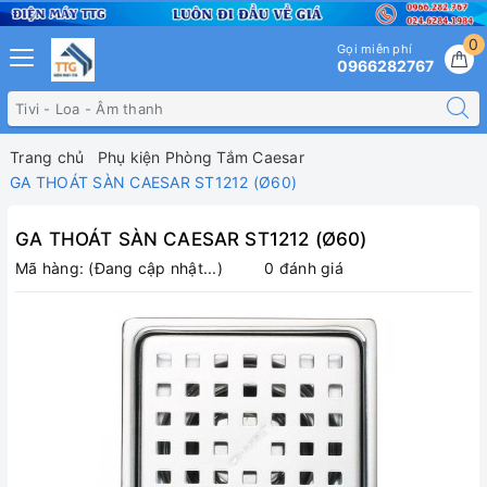
0
Gọi miễn phí
0966282767
Trang chủ
Phụ kiện Phòng Tắm Caesar
GA THOÁT SÀN CAESAR ST1212 (Ø60)
GA THOÁT SÀN CAESAR ST1212 (Ø60)
Mã hàng:
(Đang cập nhật...)
0 đánh giá