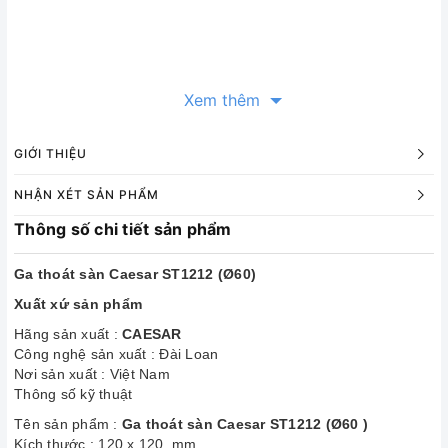
Xem thêm
GIỚI THIỆU
NHẬN XÉT SẢN PHẨM
Thông số chi tiết sản phẩm
Ga thoát sàn Caesar ST1212 (Ø60)
Xuất xứ sản phẩm
Hãng sản xuất :
CAESAR
Công nghệ sản xuất : Đài Loan
Nơi sản xuất : Việt Nam
Thông số kỹ thuật
Tên sản phẩm :
Ga thoát sàn Caesar ST1212 (Ø60 )
Kích thước : 120 x 120 mm