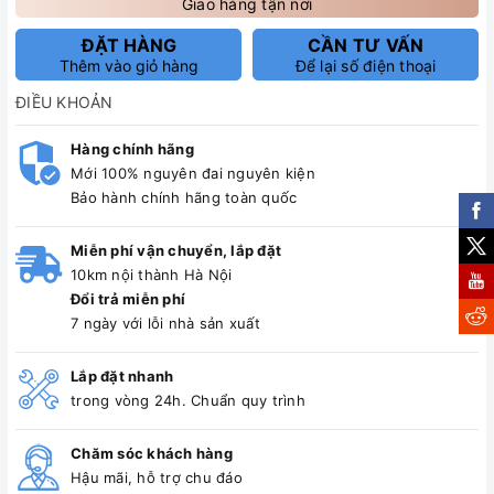
Giao hàng tận nơi
ĐẶT HÀNG
CẦN TƯ VẤN
Thêm vào giỏ hàng
Để lại số điện thoại
ĐIỀU KHOẢN
Hàng chính hãng
Mới 100% nguyên đai nguyên kiện
Bảo hành chính hãng toàn quốc
Miễn phí vận chuyển, lắp đặt
10km nội thành Hà Nội
Đổi trả miễn phí
7 ngày với lỗi nhà sản xuất
Lắp đặt nhanh
trong vòng 24h. Chuẩn quy trình
Chăm sóc khách hàng
Hậu mãi, hỗ trợ chu đáo