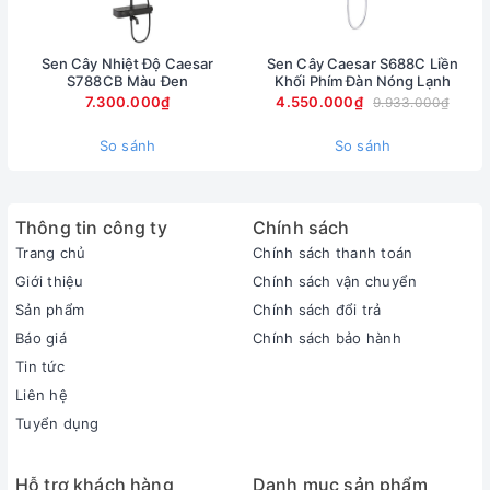
Sen Cây Nhiệt Độ Caesar
Sen Cây Caesar S688C Liền
S788CB Màu Đen
Khối Phím Đàn Nóng Lạnh
7.300.000₫
4.550.000₫
9.933.000₫
So sánh
So sánh
Thông tin công ty
Chính sách
Trang chủ
Chính sách thanh toán
Giới thiệu
Chính sách vận chuyển
Sản phẩm
Chính sách đổi trả
Báo giá
Chính sách bảo hành
Tin tức
Liên hệ
Tuyển dụng
Hỗ trợ khách hàng
Danh mục sản phẩm