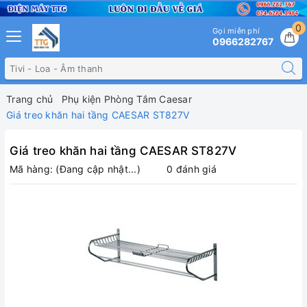
0
Gọi miễn phí
0966282767
Trang chủ
Phụ kiện Phòng Tắm Caesar
Giá treo khăn hai tầng CAESAR ST827V
Giá treo khăn hai tầng CAESAR ST827V
Mã hàng:
(Đang cập nhật...)
0 đánh giá