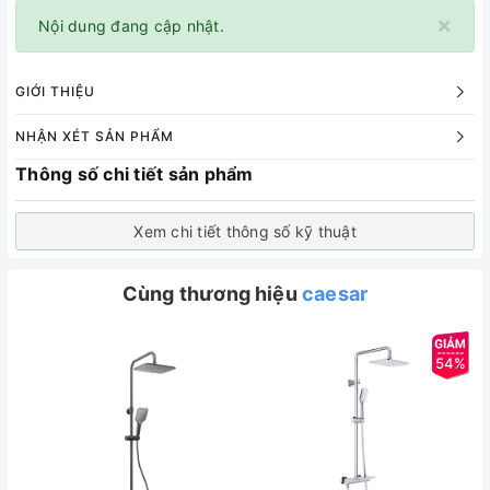
×
Nội dung đang cập nhật.
GIỚI THIỆU
NHẬN XÉT SẢN PHẨM
Thông số chi tiết sản phẩm
Xem chi tiết thông số kỹ thuật
Cùng thương hiệu
caesar
54%