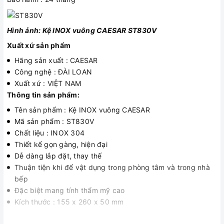
Hình ảnh: Kệ INOX vuông CAESAR ST830V
Xuất xứ sản phẩm
Hãng sản xuất : CAESAR
Công nghệ : ĐÀI LOAN
Xuất xứ : VIỆT NAM
Thông tin sản phẩm:
Tên sản phẩm : Kệ INOX vuông CAESAR
Mã sản phẩm : ST830V
Chất liệu : INOX 304
Thiết kế gọn gàng, hiện đại
Dễ dàng lắp đặt, thay thế
Thuận tiện khi để vật dụng trong phòng tắm và trong nhà
bếp
Đặc biệt mang tính thẩm mỹ cao
Kích thước : 155 x 260 x 50 mm