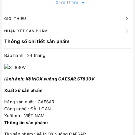
Xem thêm
GIỚI THIỆU
NHẬN XÉT SẢN PHẨM
Thông số chi tiết sản phẩm
Bảo hành : 24 tháng
Hình ảnh: Kệ INOX vuông CAESAR ST830V
Xuất xứ sản phẩm
Hãng sản xuất : CAESAR
Công nghệ : ĐÀI LOAN
Xuất xứ : VIỆT NAM
Thông tin sản phẩm:
Tên sản phẩm : Kệ INOX vuông CAESAR