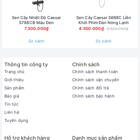
Sen Cây Nhiệt Độ Caesar
Sen Cây Caesar S688C Liền
S788CB Màu Đen
Khối Phím Đàn Nóng Lạnh
7.300.000₫
4.550.000₫
9.933.000₫
So sánh
So sánh
Thông tin công ty
Chính sách
Trang chủ
Chính sách thanh toán
Giới thiệu
Chính sách vận chuyển
Sản phẩm
Chính sách đổi trả
Báo giá
Chính sách bảo hành
Tin tức
Liên hệ
Tuyển dụng
Hỗ trợ khách hàng
Danh mục sản phẩm