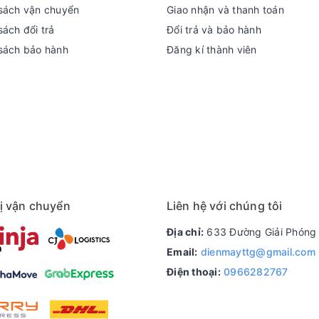
sách vận chuyển
Giao nhận và thanh toán
ách đổi trả
Đổi trả và bảo hành
sách bảo hành
Đăng kí thành viên
ị vận chuyển
Liên hệ với chúng tôi
Địa chỉ:
633 Đường Giải Phóng 
Email:
dienmayttg@gmail.com
Điện thoại:
0966282767