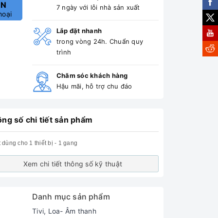
ẤN
7 ngày với lỗi nhà sản xuất
hoại
Lắp đặt nhanh
trong vòng 24h. Chuẩn quy
trình
Chăm sóc khách hàng
Hậu mãi, hỗ trợ chu đáo
ng số chi tiết sản phẩm
t dùng cho 1 thiết bị - 1 gang
Xem chi tiết thông số kỹ thuật
Danh mục sản phẩm
Tivi, Loa- Âm thanh