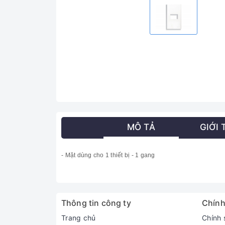
MÔ TẢ
GIỚI 
- Mặt dùng cho 1 thiết bị - 1 gang
Thông tin công ty
Chính
Trang chủ
Chính 