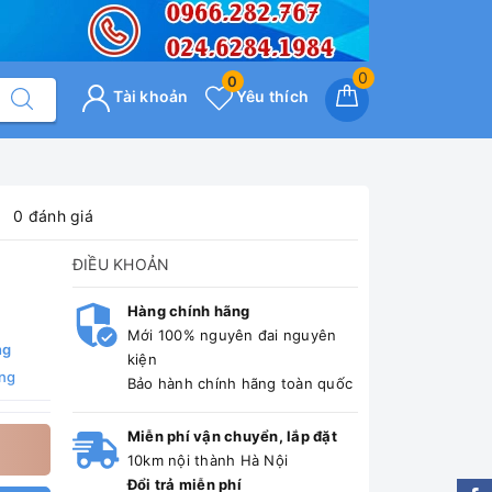
0
0
Tài khoản
Yêu thích
0 đánh giá
ĐIỀU KHOẢN
Hàng chính hãng
Mới 100% nguyên đai nguyên
ng
kiện
ng
Bảo hành chính hãng toàn quốc
Miễn phí vận chuyển, lắp đặt
10km nội thành Hà Nội
Đổi trả miễn phí