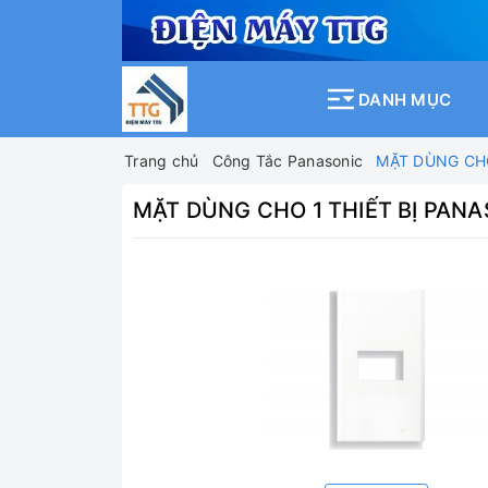
DANH MỤC
Trang chủ
Công Tắc Panasonic
MẶT DÙNG CH
MẶT DÙNG CHO 1 THIẾT BỊ PA