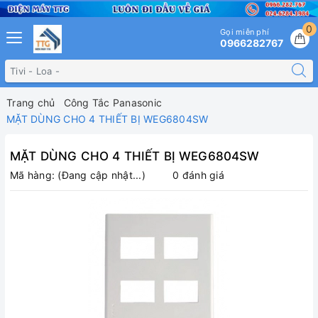
0
Gọi miễn phí
0966282767
Trang chủ
Công Tắc Panasonic
MẶT DÙNG CHO 4 THIẾT BỊ WEG6804SW
MẶT DÙNG CHO 4 THIẾT BỊ WEG6804SW
Mã hàng:
(Đang cập nhật...)
0 đánh giá