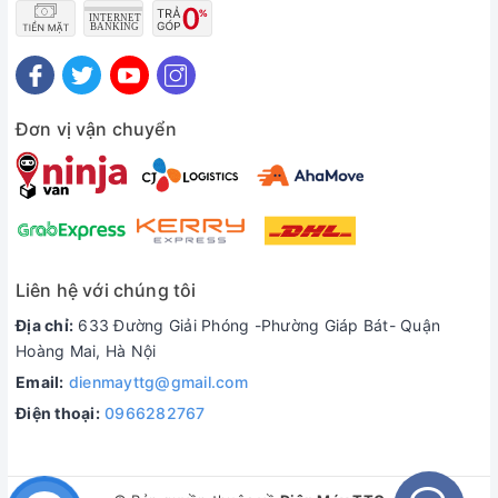
Đơn vị vận chuyển
Liên hệ với chúng tôi
Địa chỉ:
633 Đường Giải Phóng -Phường Giáp Bát- Quận
Hoàng Mai, Hà Nội
Email:
dienmayttg@gmail.com
Điện thoại:
0966282767