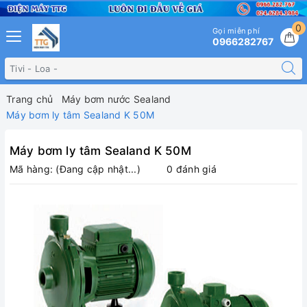
0
Gọi miễn phí
0966282767
Trang chủ
Máy bơm nước Sealand
Máy bơm ly tâm Sealand K 50M
Máy bơm ly tâm Sealand K 50M
Mã hàng:
(Đang cập nhật...)
0 đánh giá