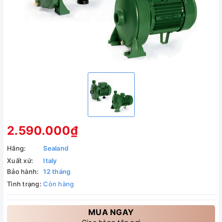
2.590.000₫
Hãng:
Sealand
Xuất xứ:
Italy
Bảo hành:
12 tháng
Tình trạng:
Còn hàng
MUA NGAY