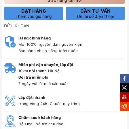
Giao hàng tận nơi
ĐẶT HÀNG
CẦN TƯ VẤN
Thêm vào giỏ hàng
Để lại số điện thoại
ĐIỀU KHOẢN
Hàng chính hãng
Mới 100% nguyên đai nguyên kiện
Bảo hành chính hãng toàn quốc
Miễn phí vận chuyển, lắp đặt
10km nội thành Hà Nội
Đổi trả miễn phí
7 ngày với lỗi nhà sản xuất
Lắp đặt nhanh
trong vòng 24h. Chuẩn quy trình
Chăm sóc khách hàng
Hậu mãi, hỗ trợ chu đáo