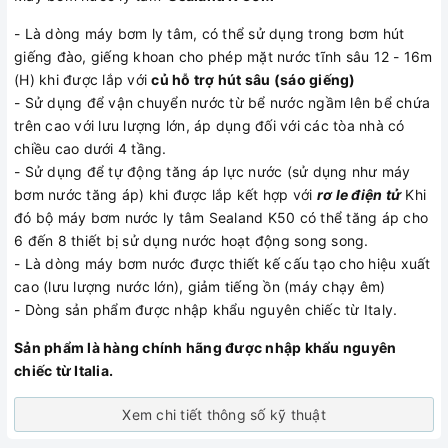
- Là dòng máy bơm ly tâm, có thể sử dụng trong bơm hút
giếng đào, giếng khoan cho phép mặt nước tĩnh sâu 12 - 16m
(H) khi được lắp với
củ hỗ trợ hút sâu (sáo giếng)
- Sử dụng để vận chuyển nước từ bể nước ngầm lên bể chứa
trên cao với lưu lượng lớn, áp dụng đối với các tòa nhà có
chiều cao dưới 4 tầng.
- Sử dụng để tự động tăng áp lực nước (sử dụng như máy
bơm nước tăng áp) khi được lắp kết hợp với
rơ le điện tử
Khi
đó bộ máy bơm nước ly tâm Sealand K50 có thể tăng áp cho
6 đến 8 thiết bị sử dụng nước hoạt động song song.
- Là dòng máy bơm nước được thiết kế cấu tạo cho hiệu xuất
cao (lưu lượng nước lớn), giảm tiếng ồn (máy chạy êm)
- Dòng sản phẩm được nhập khẩu nguyên chiếc từ Italy.
Sản phẩm là hàng chính hãng được nhập khẩu nguyên
chiếc từ Italia.
Xem chi tiết thông số kỹ thuật