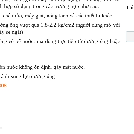
ch hợp sử dụng trong các trường hợp như sau:
Cô
, chậu rửa, máy giặt, nóng lạnh và các thiết bị khác...
đường ống vượt quá 1.8-2.2 kg/cm2
(
người dùng mở vòi
áy sẽ ngắt)
ông có bể nước, mà dùng trực tiếp từ đường ống hoặc
guồn nước không ổn định, gây mất nước.
 tránh xung lực đường ống
008
hấp
au