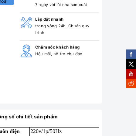
hoại
7 ngày với lỗi nhà sản xuất
Lắp đặt nhanh
trong vòng 24h. Chuẩn quy
trình
Chăm sóc khách hàng
Hậu mãi, hỗ trợ chu đáo
ng số chi tiết sản phẩm
uồn điện
220v/1p/50Hz