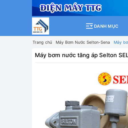
DANH MỤC
Trang chủ
Máy Bơm Nước Selton-Sena
Máy bơ
Máy bơm nước tăng áp Selton SE