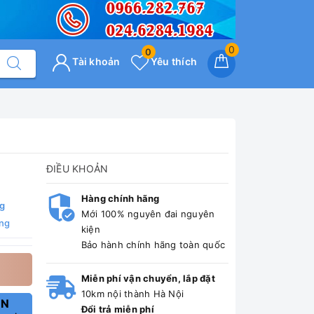
0
0
Tài khoản
Yêu thích
ĐIỀU KHOẢN
Hàng chính hãng
ng
Mới 100% nguyên đai nguyên
ng
kiện
Bảo hành chính hãng toàn quốc
Miễn phí vận chuyển, lắp đặt
10km nội thành Hà Nội
ẤN
Đổi trả miễn phí