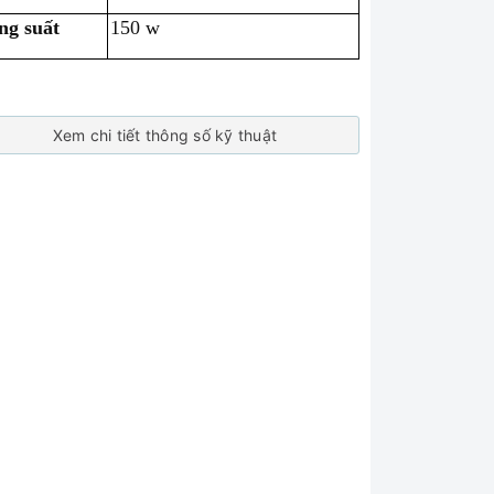
ng suất
150 w
Xem chi tiết thông số kỹ thuật