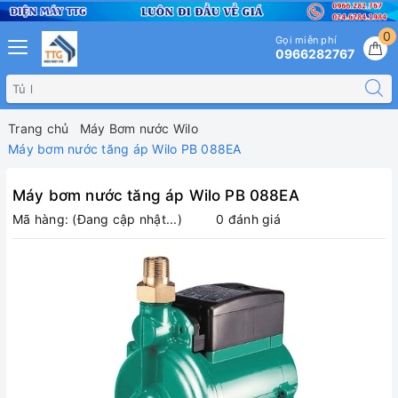
0
Gọi miễn phí
0966282767
Trang chủ
Máy Bơm nước Wilo
Máy bơm nước tăng áp Wilo PB 088EA
Máy bơm nước tăng áp Wilo PB 088EA
Mã hàng:
(Đang cập nhật...)
0 đánh giá