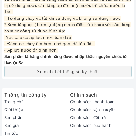
bị sử dụng nước cần tăng áp đến mặt nước bể chứa nước là
1m.
- Tự động chạy và tắt khi sử dụng và không sử dụng nước
* Bơm tăng áp ( bơm tự động mạch điện tử ) khác với các dòng
bơm tự động sử dụng bình áp:
-Yêu cầu có áp lực nước ban đầu.
- Động cơ chạy êm hơn, nhỏ gọn, dễ lắp đặt.
- Áp lực nước ổn định hơn.
Sản phẩm là hàng chính hãng được nhập khẩu nguyên chiếc từ
Hàn Quốc.
Xem chi tiết thông số kỹ thuật
Thông tin công ty
Chính sách
Trang chủ
Chính sách thanh toán
Giới thiệu
Chính sách vận chuyển
Sản phẩm
Chính sách đổi trả
Báo giá
Chính sách bảo hành
Tin tức