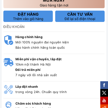
MUA NGAY
Giao hàng tận nơi
ĐẶT HÀNG
CẦN TƯ VẤN
Thêm vào giỏ hàng
Để lại số điện thoại
ĐIỀU KHOẢN
Hàng chính hãng
Mới 100% nguyên đai nguyên kiện
Bảo hành chính hãng toàn quốc
Miễn phí vận chuyển, lắp đặt
10km nội thành Hà Nội
Đổi trả miễn phí
7 ngày với lỗi nhà sản xuất
Lắp đặt nhanh
trong vòng 24h. Chuẩn quy trình
Chăm sóc khách hàng