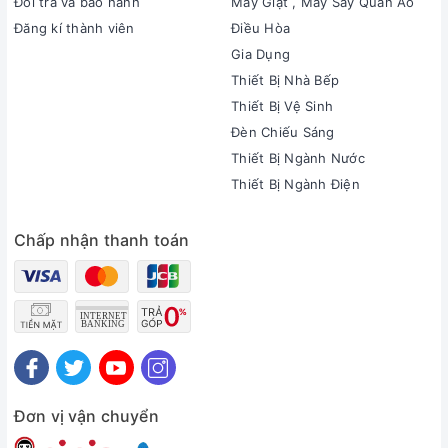
Đổi trả và bảo hành
Máy Giặt , Máy Sấy Quần Áo
Đăng kí thành viên
Điều Hòa
Gia Dụng
Thiết Bị Nhà Bếp
Thiết Bị Vệ Sinh
Đèn Chiếu Sáng
Thiết Bị Ngành Nước
Thiết Bị Ngành Điện
Chấp nhận thanh toán
Đơn vị vận chuyển