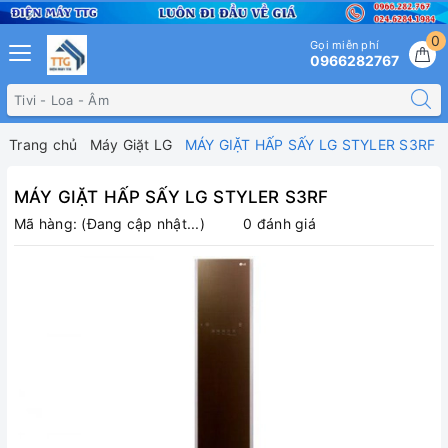
0
Gọi miễn phí
0966282767
Trang chủ
Máy Giặt LG
MÁY GIẶT HẤP SẤY LG STYLER S3RF
MÁY GIẶT HẤP SẤY LG STYLER S3RF
Mã hàng:
(Đang cập nhật...)
0 đánh giá