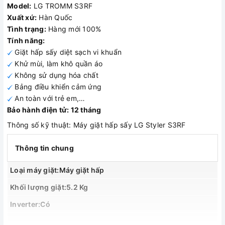
Model:
LG TROMM S3RF
Xuất xứ:
Hàn Quốc
Tình trạng:
Hàng mới 100%
Tính năng:
Giặt hấp sấy diệt sạch vi khuẩn
Khử mùi, làm khô quần áo
Không sử dụng hóa chất
Bảng điều khiển cảm ứng
An toàn với trẻ em,…
Bảo hành điện tử: 12 tháng
Thông số kỹ thuật: Máy giặt hấp sấy LG Styler S3RF
Thông tin chung
Loại máy giặt:Máy giặt hấp
Khối lượng giặt:5.2 Kg
Inverter:Có