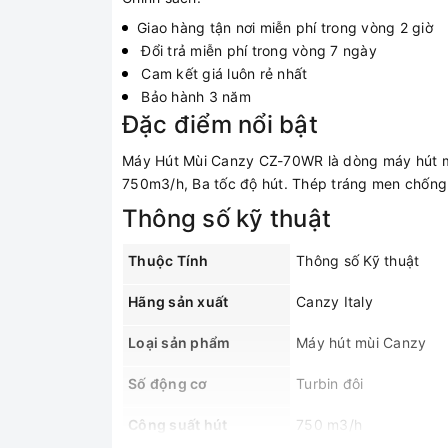
Giao hàng tận nơi miễn phí trong vòng 2 giờ
Đổi trả miễn phí trong vòng 7 ngày
Cam kết giá luôn rẻ nhất
Bảo hành 3 năm
Đặc điểm nổi bật
Máy Hút Mùi Canzy CZ-70WR là dòng máy hút mùi
750m3/h, Ba tốc độ hút. Thép tráng men chống 
Thông số kỹ thuật
Thuộc Tính
Thông số Kỹ thuật
Hãng sản xuất
Canzy Italy
Loại sản phẩm
Máy hút mùi Canzy
Số động cơ
Turbin đôi
Công suất hút
750 m3/h