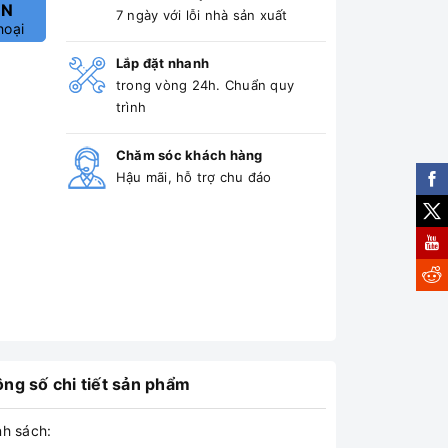
ẤN
7 ngày với lỗi nhà sản xuất
hoại
Lắp đặt nhanh
trong vòng 24h. Chuẩn quy
trình
Chăm sóc khách hàng
Hậu mãi, hỗ trợ chu đáo
ng số chi tiết sản phẩm
nh sách: