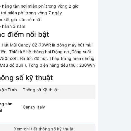
o hàng tận nơi miễn phí trong vòng 2 giờ
 trả miễn phí trong vòng 7 ngày
 kết giá luôn rẻ nhất
 hành 3 năm
c điểm nổi bật
 Hút Mùi Canzy CZ-70WR là dòng máy hút mùi
iển. Thiết kế hệ thống hai Động cơ ,Công suất
 750m3/h, Ba tốc độ hút. Thép tráng men chống
( Màu đỏ đun ). Tổng điện năng tiêu thụ : 230W/h
ông số kỹ thuật
uộc Tính
Thông số Kỹ thuật
ng sản
Canzy Italy
ất
Xem chi tiết thông số kỹ thuật