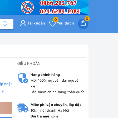
0
0
Tài khoản
Yêu thích
ĐIỀU KHOẢN
Hàng chính hãng
Mới 100% nguyên đai nguyên
ập nhật
kiện
ng
Bảo hành chính hãng toàn quốc
Miễn phí vận chuyển, lắp đặt
10km nội thành Hà Nội
Đổi trả miễn phí