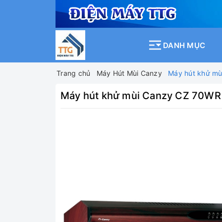
DANH MỤC
Trang chủ
Máy Hút Mùi Canzy
Máy hút khử m
Máy hút khử mùi Canzy CZ 70WR