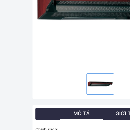
MÔ TẢ
GIỚI 
Chính sách: