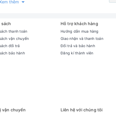
Xem thêm
 sách
Hỗ trợ khách hàng
sách thanh toán
Hướng dẫn mua hàng
sách vận chuyển
Giao nhận và thanh toán
ách đổi trả
Đổi trả và bảo hành
sách bảo hành
Đăng kí thành viên
 đen )
ị vận chuyển
Liên hệ với chúng tôi