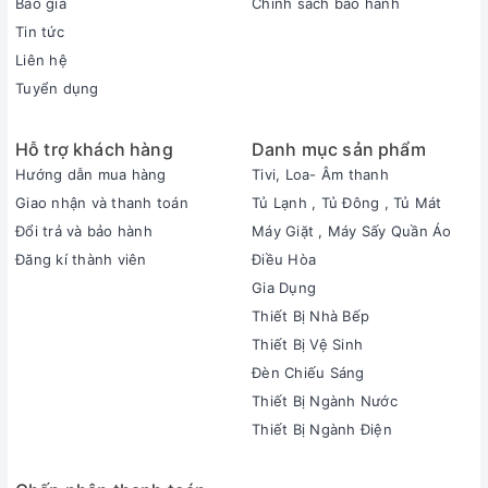
Báo giá
Chính sách bảo hành
Tin tức
Liên hệ
Tuyển dụng
Hỗ trợ khách hàng
Danh mục sản phẩm
Hướng dẫn mua hàng
Tivi, Loa- Âm thanh
Giao nhận và thanh toán
Tủ Lạnh , Tủ Đông , Tủ Mát
Đổi trả và bảo hành
Máy Giặt , Máy Sấy Quần Áo
Đăng kí thành viên
Điều Hòa
Gia Dụng
Thiết Bị Nhà Bếp
Thiết Bị Vệ Sinh
Đèn Chiếu Sáng
Thiết Bị Ngành Nước
Thiết Bị Ngành Điện