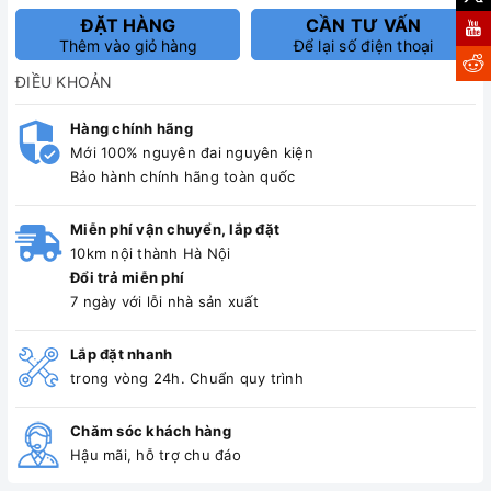
ĐẶT HÀNG
CẦN TƯ VẤN
Thêm vào giỏ hàng
Để lại số điện thoại
ĐIỀU KHOẢN
Hàng chính hãng
Mới 100% nguyên đai nguyên kiện
Bảo hành chính hãng toàn quốc
Miễn phí vận chuyển, lắp đặt
10km nội thành Hà Nội
Đổi trả miễn phí
7 ngày với lỗi nhà sản xuất
Lắp đặt nhanh
trong vòng 24h. Chuẩn quy trình
Chăm sóc khách hàng
Hậu mãi, hỗ trợ chu đáo