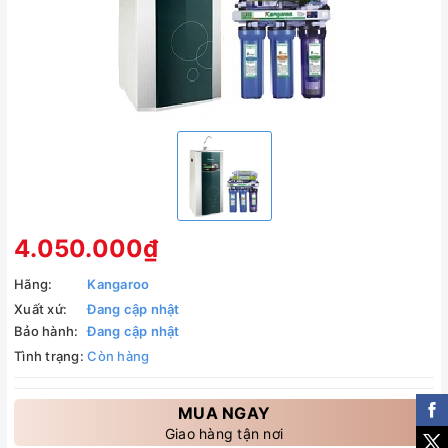
4.050.000₫
Hãng:
Kangaroo
Xuất xứ:
Đang cập nhật
Bảo hành:
Đang cập nhật
Tình trạng:
Còn hàng
MUA NGAY
Giao hàng tận nơi