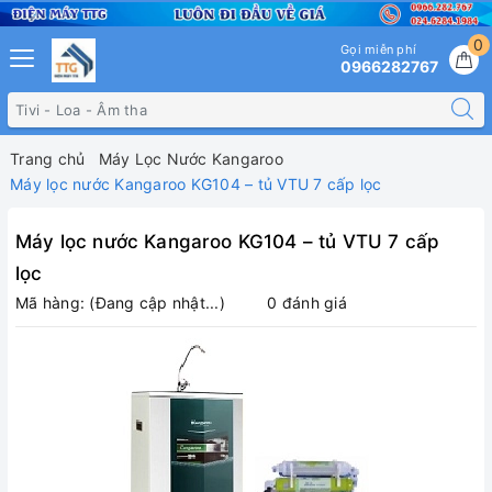
0
Gọi miễn phí
0966282767
Trang chủ
Máy Lọc Nước Kangaroo
Máy lọc nước Kangaroo KG104 – tủ VTU 7 cấp lọc
Máy lọc nước Kangaroo KG104 – tủ VTU 7 cấp
lọc
Mã hàng:
(Đang cập nhật...)
0 đánh giá