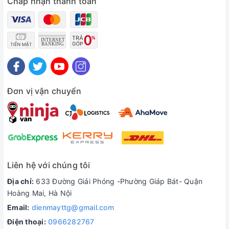
Chấp nhận thanh toán
Đơn vị vận chuyển
Liên hệ với chúng tôi
Địa chỉ:
633 Đường Giải Phóng -Phường Giáp Bát- Quận
Hoàng Mai, Hà Nội
Email:
dienmayttg@gmail.com
Điện thoại:
0966282767