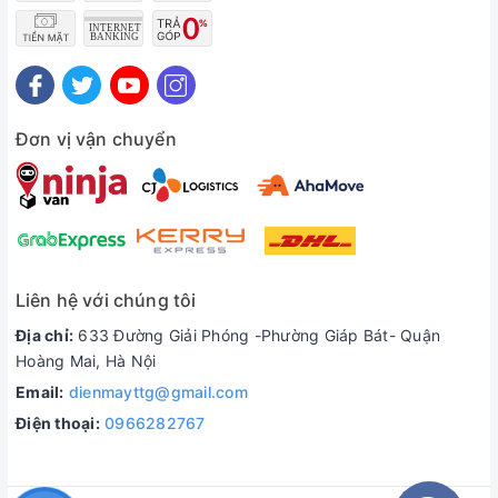
Đơn vị vận chuyển
Liên hệ với chúng tôi
Địa chỉ:
633 Đường Giải Phóng -Phường Giáp Bát- Quận
Hoàng Mai, Hà Nội
Email:
dienmayttg@gmail.com
Điện thoại:
0966282767