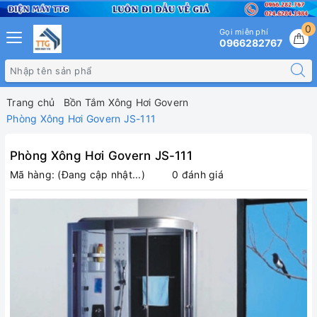
0
Gọi miễn phí
0966282767
Trang chủ
Bồn Tắm Xông Hơi Govern
Phòng Xông Hơi Govern JS-111
Phòng Xông Hơi Govern JS-111
Mã hàng:
(Đang cập nhật...)
0 đánh giá