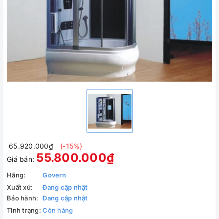
65.920.000₫
(-15%)
55.800.000₫
Giá bán:
Hãng:
Govern
Xuất xứ:
Đang cập nhật
Bảo hành:
Đang cập nhật
Tình trạng:
Còn hàng