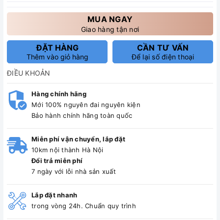
MUA NGAY
Giao hàng tận nơi
ĐẶT HÀNG
CẦN TƯ VẤN
Thêm vào giỏ hàng
Để lại số điện thoại
ĐIỀU KHOẢN
Hàng chính hãng
Mới 100% nguyên đai nguyên kiện
Bảo hành chính hãng toàn quốc
Miễn phí vận chuyển, lắp đặt
10km nội thành Hà Nội
Đổi trả miễn phí
7 ngày với lỗi nhà sản xuất
Lắp đặt nhanh
trong vòng 24h. Chuẩn quy trình