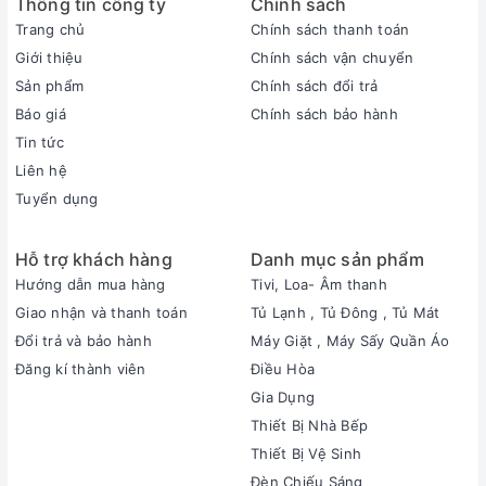
Thông tin công ty
Chính sách
Trang chủ
Chính sách thanh toán
Giới thiệu
Chính sách vận chuyển
Sản phẩm
Chính sách đổi trả
Báo giá
Chính sách bảo hành
Tin tức
Liên hệ
Tuyển dụng
Hỗ trợ khách hàng
Danh mục sản phẩm
Hướng dẫn mua hàng
Tivi, Loa- Âm thanh
Giao nhận và thanh toán
Tủ Lạnh , Tủ Đông , Tủ Mát
Đổi trả và bảo hành
Máy Giặt , Máy Sấy Quần Áo
Đăng kí thành viên
Điều Hòa
Gia Dụng
Thiết Bị Nhà Bếp
Thiết Bị Vệ Sinh
Đèn Chiếu Sáng