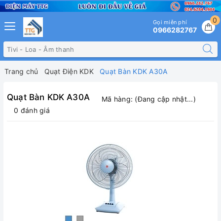
0
Gọi miễn phí
0966282767
Trang chủ
Quạt Điện KDK
Quạt Bàn KDK A30A
Quạt Bàn KDK A30A
Mã hàng:
(Đang cập nhật...)
0 đánh giá