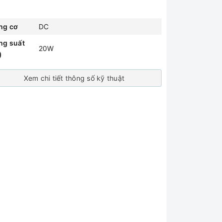
ng cơ
DC
ng suất
20W
)
Xem chi tiết thông số kỹ thuật