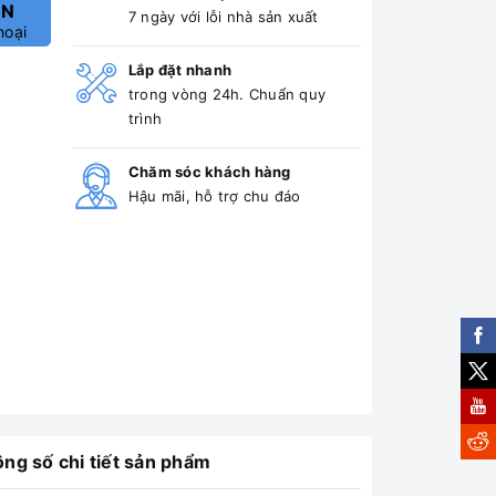
ẤN
7 ngày với lỗi nhà sản xuất
hoại
Lắp đặt nhanh
trong vòng 24h. Chuẩn quy
trình
Chăm sóc khách hàng
Hậu mãi, hỗ trợ chu đáo
ng số chi tiết sản phẩm