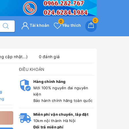
0
0
Tài khoản
Yêu thích
ng cập nhật...)
0 đánh giá
ĐIỀU KHOẢN
Hàng chính hãng
Mới 100% nguyên đai nguyên
ng
kiện
ng
Bảo hành chính hãng toàn quốc
Miễn phí vận chuyển, lắp đặt
10km nội thành Hà Nội
Đổi trả miễn phí