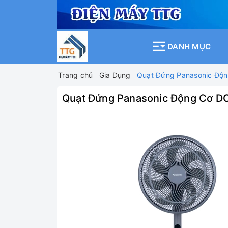
DANH MỤC
Trang chủ
Gia Dụng
Quạt Đứng Panasonic Độn
Quạt Đứng Panasonic Động Cơ DC